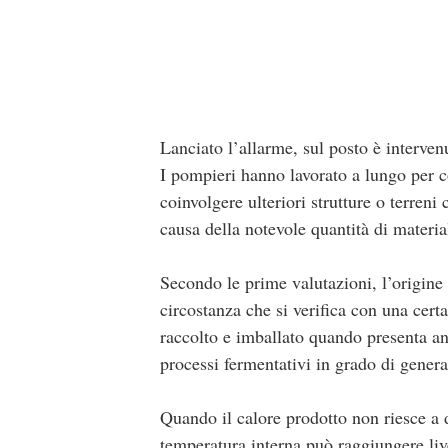
Lanciato l’allarme, sul posto è interve
I pompieri hanno lavorato a lungo per c
coinvolgere ulteriori strutture o terreni
causa della notevole quantità di materia
Secondo le prime valutazioni, l’origin
circostanza che si verifica con una certa
raccolto e imballato quando presenta anc
processi fermentativi in grado di gener
Quando il calore prodotto non riesce a d
temperatura interna può raggiungere liv