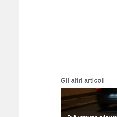
Gli altri articoli
Folli corse con auto e s