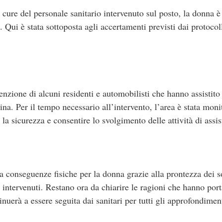
 cure del personale sanitario intervenuto sul posto, la donna è s
 Qui è stata sottoposta agli accertamenti previsti dai protocoll
enzione di alcuni residenti e automobilisti che hanno assistito 
ina. Per il tempo necessario all’intervento, l’area è stata moni
e la sicurezza e consentire lo svolgimento delle attività di assi
a conseguenze fisiche per la donna grazie alla prontezza dei so
i intervenuti. Restano ora da chiarire le ragioni che hanno port
nuerà a essere seguita dai sanitari per tutti gli approfondimen