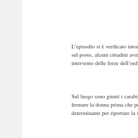
L’episodio si è verificato in
sul posto, alcuni cittadini av
intervento delle forze dell’ord
Sul luogo sono giunti i carab
fermare la donna prima che pot
determinante per riportare la 