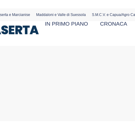
serta e Marcianise
Maddaloni e Valle di Suessola
S.M.C.V. e Capua/Agro C
IN PRIMO PIANO
CRONACA