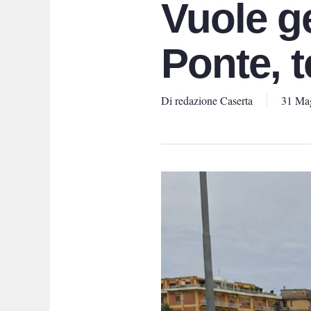
Vuole ge
Ponte, t
Di
redazione Caserta
31 Ma