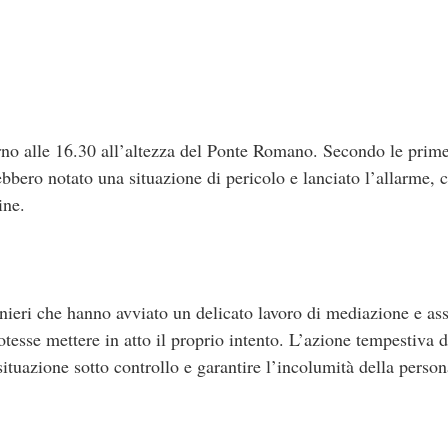
torno alle 16.30 all’altezza del Ponte Romano. Secondo le prim
rebbero notato una situazione di pericolo e lanciato l’allarme
ine.
inieri che hanno avviato un delicato lavoro di mediazione e ass
esse mettere in atto il proprio intento. L’azione tempestiva dei
situazione sotto controllo e garantire l’incolumità della person