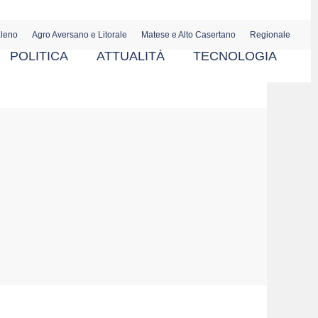
aleno
Agro Aversano e Litorale
Matese e Alto Casertano
Regionale
POLITICA
ATTUALITÀ
TECNOLOGIA