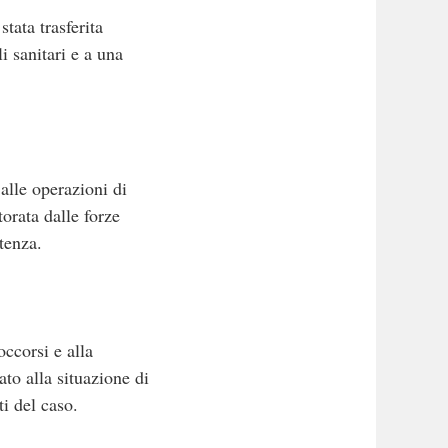
tata trasferita
i sanitari e a una
alle operazioni di
torata dalle forze
stenza.
ccorsi e alla
ato alla situazione di
ti del caso.