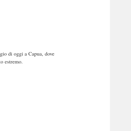
gio di oggi a Capua, dove
to estremo.