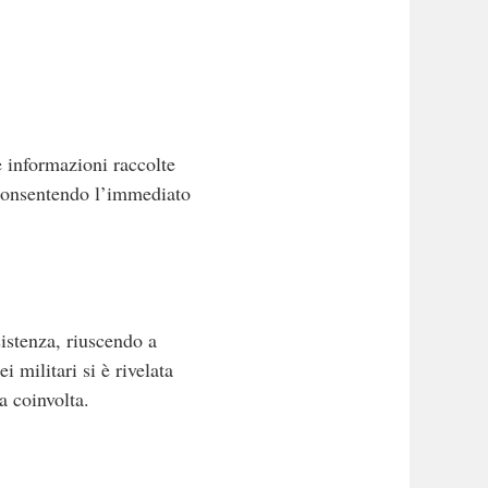
e informazioni raccolte
, consentendo l’immediato
istenza, riuscendo a
 militari si è rivelata
a coinvolta.