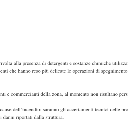
rivolta alla presenza di detergenti e sostanze chimiche utilizzat
ementi che hanno reso più delicate le operazioni di spegnimento
enti e commercianti della zona, al momento non risultano perso
cause dell’incendio: saranno gli accertamenti tecnici delle pro
i danni riportati dalla struttura.