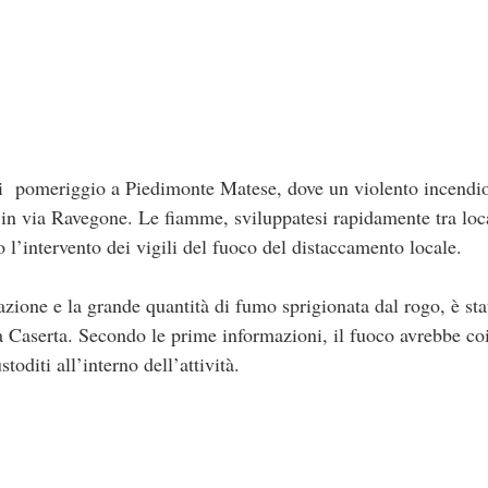
i pomeriggio a Piedimonte Matese, dove un violento incendio
 in via Ravegone. Le fiamme, sviluppatesi rapidamente tra loca
o l’intervento dei vigili del fuoco del distaccamento locale.
azione e la grande quantità di fumo sprigionata dal rogo, è sta
a Caserta. Secondo le prime informazioni, il fuoco avrebbe co
oditi all’interno dell’attività.