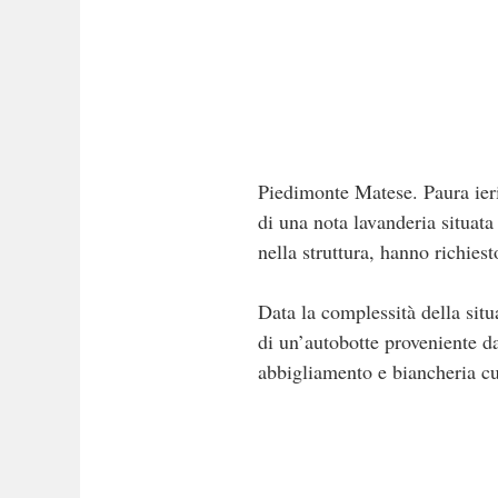
Piedimonte Matese. Paura ier
di una nota lavanderia situata
nella struttura, hanno richiest
Data la complessità della situ
di un’autobotte proveniente d
abbigliamento e biancheria cust