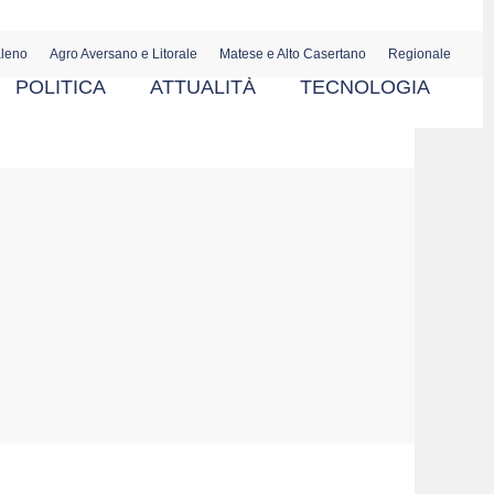
aleno
Agro Aversano e Litorale
Matese e Alto Casertano
Regionale
POLITICA
ATTUALITÀ
TECNOLOGIA