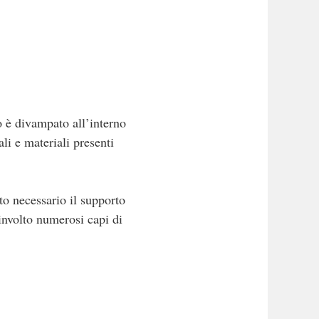
 è divampato all’interno
li e materiali presenti
to necessario il supporto
involto numerosi capi di