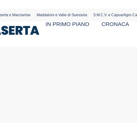
serta e Marcianise
Maddaloni e Valle di Suessola
S.M.C.V. e Capua/Agro C
IN PRIMO PIANO
CRONACA