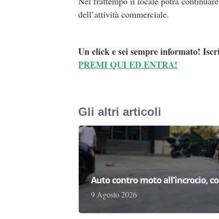
Nel frattempo il locale potrà continua
dell’attività commerciale.
Un click e sei sempre informato! Iscr
PREMI QUI ED ENTRA!
Gli altri articoli
Auto contro moto all’incrocio, co
9 Agosto 2026