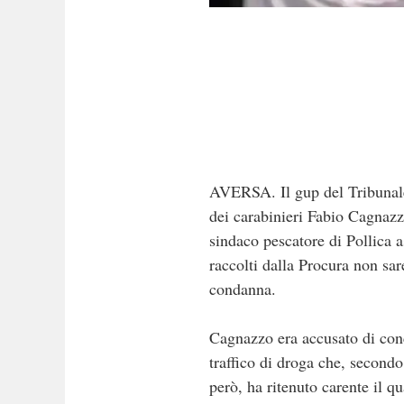
AVERSA. Il gup del Tribunale 
dei carabinieri Fabio Cagnazzo,
sindaco pescatore di Pollica 
raccolti dalla Procura non sar
condanna.
Cagnazzo era accusato di conc
traffico di droga che, secondo
però, ha ritenuto carente il q