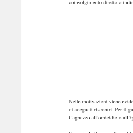
coinvolgimento diretto o indire
Nelle motivazioni viene eviden
di adeguati riscontri. Per il
Cagnazzo all’omicidio o all’ip