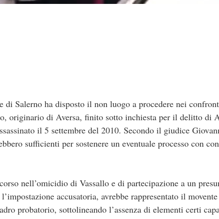
di Salerno ha disposto il non luogo a procedere nei confront
 originario di Aversa, finito sotto inchiesta per il delitto di 
assassinato il 5 settembre del 2010. Secondo il giudice Giovann
ebbero sufficienti per sostenere un eventuale processo con conc
orso nell’omicidio di Vassallo e di partecipazione a un presu
 l’impostazione accusatoria, avrebbe rappresentato il movente 
uadro probatorio, sottolineando l’assenza di elementi certi cap