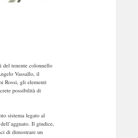
i del tenente colonnello
Angelo Vassallo, il
i Rossi, gli elementi
rete possibilità di
nto sistema legato al
dell’agguato. Il giudice,
aci di dimostrare un