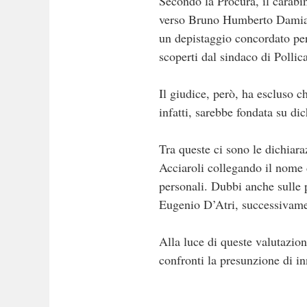
Secondo la Procura, il carabin
verso Bruno Humberto Damiani,
un depistaggio concordato per 
scoperti dal sindaco di Pollic
Il giudice, però, ha escluso c
infatti, sarebbe fondata su dic
Tra queste ci sono le dichiara
Acciaroli collegando il nome d
personali. Dubbi anche sulle p
Eugenio D’Atri, successivamen
Alla luce di queste valutazio
confronti la presunzione di i