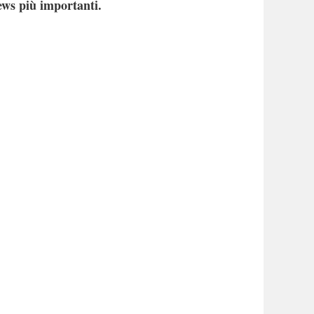
ews più importanti.