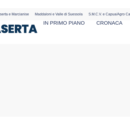
serta e Marcianise
Maddaloni e Valle di Suessola
S.M.C.V. e Capua/Agro C
IN PRIMO PIANO
CRONACA