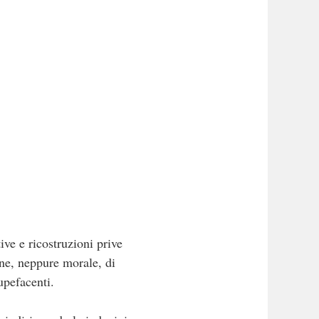
ive e ricostruzioni prive
one, neppure morale, di
upefacenti.