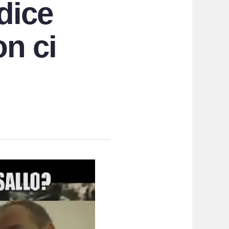
dice
n ci