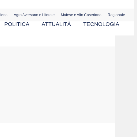
aleno
Agro Aversano e Litorale
Matese e Alto Casertano
Regionale
POLITICA
ATTUALITÀ
TECNOLOGIA