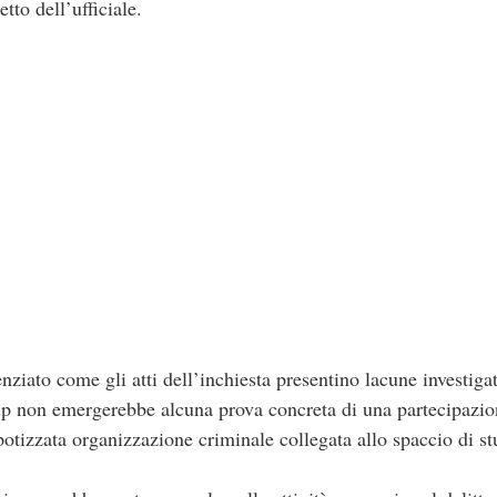
tto dell’ufficiale.
ziato come gli atti dell’inchiesta presentino lacune investigat
 gup non emergerebbe alcuna prova concreta di una partecipazi
otizzata organizzazione criminale collegata allo spaccio di st