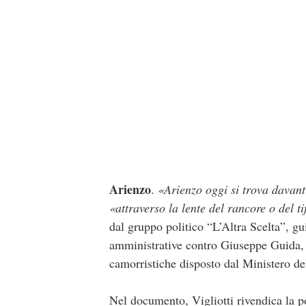
Arienzo
.
«Arienzo oggi si trova davant
«attraverso la lente del rancore o del ti
dal gruppo politico “L’Altra Scelta”, g
amministrative contro
Giuseppe Guida
,
camorristiche disposto dal Ministero del
Nel documento, Vigliotti rivendica la p