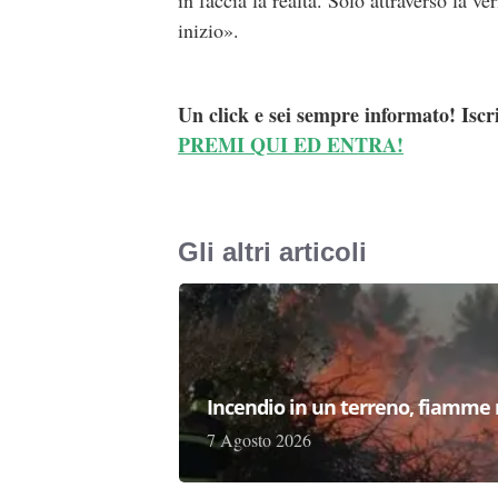
in faccia la realtà. Solo attraverso la ve
inizio».
Un click e sei sempre informato! Iscr
PREMI QUI ED ENTRA!
Gli altri articoli
Incendio in un terreno, fiamme n
7 Agosto 2026