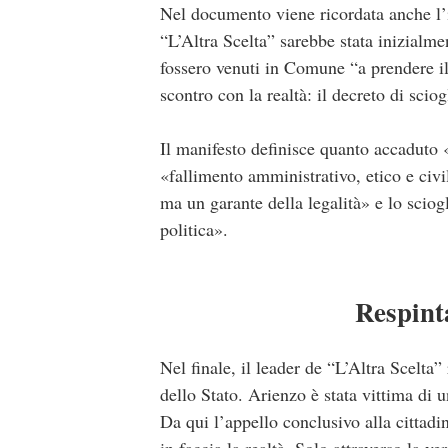
Nel documento viene ricordata anche l’i
“L’Altra Scelta” sarebbe stata inizialm
fossero venuti in Comune “a prendere il 
scontro con la realtà: il decreto di scio
Il manifesto definisce quanto accaduto «
«fallimento amministrativo, etico e civi
ma un garante della legalità» e lo sci
politica».
Respinta
Nel finale, il leader de “L’Altra Scelta
dello Stato. Arienzo è stata vittima di 
Da qui l’appello conclusivo alla cittad