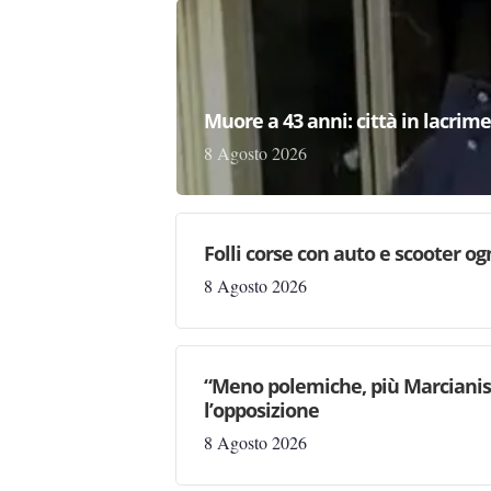
Muore a 43 anni: città in lacri
8 Agosto 2026
Folli corse con auto e scooter og
8 Agosto 2026
“Meno polemiche, più Marcianise
l’opposizione
8 Agosto 2026