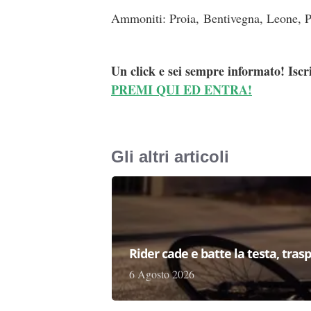
Ammoniti: Proia, Bentivegna, Leone, Pe
Un click e sei sempre informato! Iscr
PREMI QUI ED ENTRA!
Gli altri articoli
Rider cade e batte la testa, tras
6 Agosto 2026