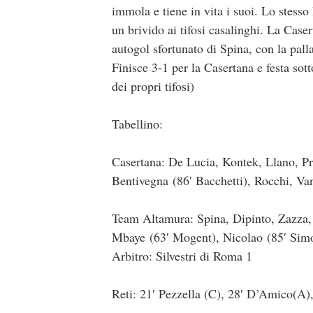
immola e tiene in vita i suoi. Lo stesso 
un brivido ai tifosi casalinghi. La Caser
autogol sfortunato di Spina, con la pall
Finisce 3-1 per la Casertana e festa sott
dei propri tifosi)
Tabellino:
Casertana: De Lucia, Kontek, Llano, Pr
Bentivegna (86′ Bacchetti), Rocchi, Vano
Team Altamura: Spina, Dipinto, Zazza, 
Mbaye (63′ Mogent), Nicolao (85′ Sim
Arbitro: Silvestri di Roma 1
Reti: 21′ Pezzella (C), 28′ D’Amico(A),