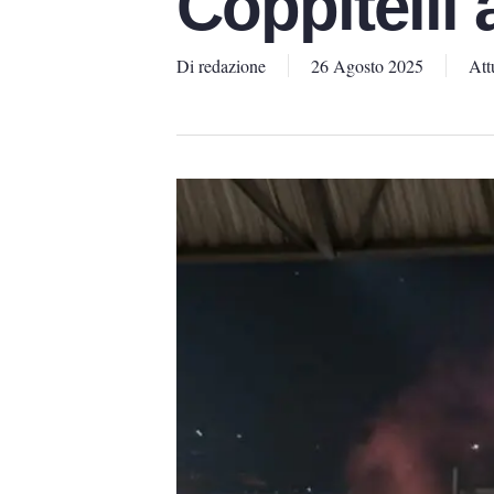
Coppitelli 
Di
redazione
26 Agosto 2025
Att