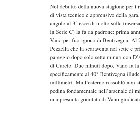
Nel debutto della nuova stagione per i r
di vista tecnico e apprensivo della gara.
angolo al 3° esce di molto sulla travers
in Serie C) la fa da padrone: prima annu
Vano per fuorigioco di Bentivegna. Al 20
Pezzella che la scaraventa nel sette e 
pareggio dopo solo sette minuti con D’
di Curcio. Due minuti dopo, Vano fa la b
specificamente al 40° Bentivegna illude 
millimetri. Ma l’esterno rossoblù non si
pedina fondamentale nell’arsenale di mi
una presunta gomitata di Vano giudicata