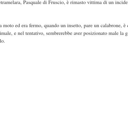
etramelara, Pasquale di Fruscio, è rimasto vittima di un incide
sua moto ed era fermo, quando un insetto, pare un calabrone, è
nimale, e nel tentativo, sembrerebbe aver posizionato male la 
lo.