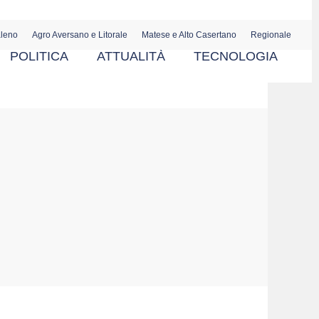
aleno
Agro Aversano e Litorale
Matese e Alto Casertano
Regionale
POLITICA
ATTUALITÀ
TECNOLOGIA