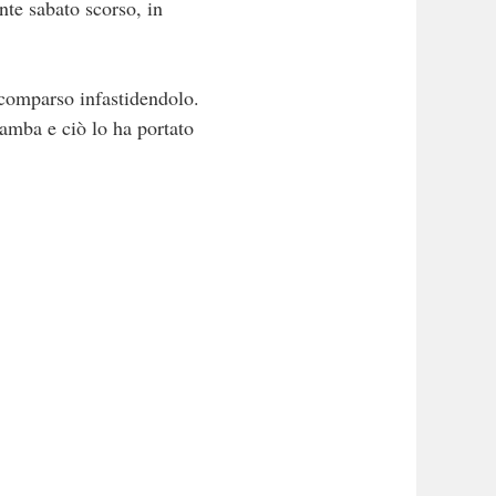
nte sabato scorso, in
 comparso infastidendolo.
gamba e ciò lo ha portato