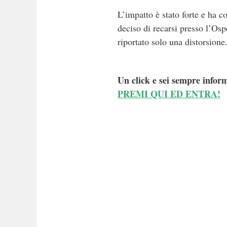
L’impatto è stato forte e ha c
deciso di recarsi presso l’Osp
riportato solo una distorsione
Un click e sei sempre inform
PREMI QUI ED ENTRA!