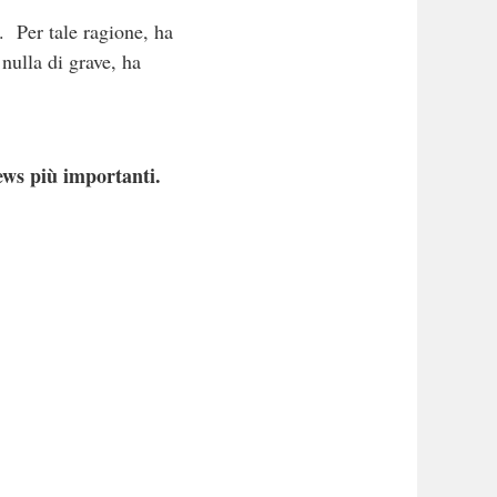
. Per tale ragione, ha
nulla di grave, ha
ews più importanti.