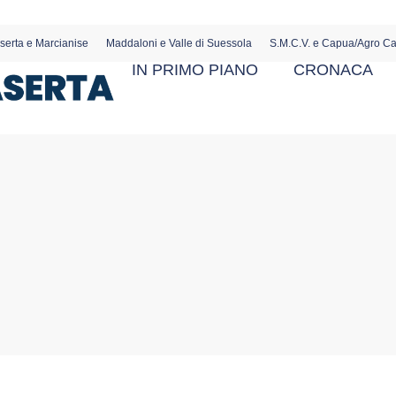
serta e Marcianise
Maddaloni e Valle di Suessola
S.M.C.V. e Capua/Agro C
IN PRIMO PIANO
CRONACA