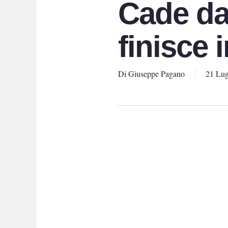
Cade da
finisce 
Di
Giuseppe Pagano
21 Lug