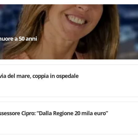
muore a 50 anni
via del mare, coppia in ospedale
’assessore Cipro: “Dalla Regione 20 mila euro”