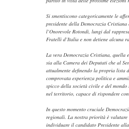
partito in vista delle prossime elezioni 
Si smentiscono categoricamente le affe
presidente della Democrazia Cristiana 
l’Onorevole Rotondi, lungi dal rapprese
Fratelli d’Italia e non detiene alcuna
La vera Democrazia Cristiana, quella er
sia alla Camera dei Deputati che al S
attualmente definendo la propria lista d
comprovata esperienza politica e ammini
spicco della società civile e del mondo 
nel territorio, capace di rispondere co
In questo momento cruciale Democrazia 
regionali. La nostra priorità è valutare
individuare il candidato Presidente alla