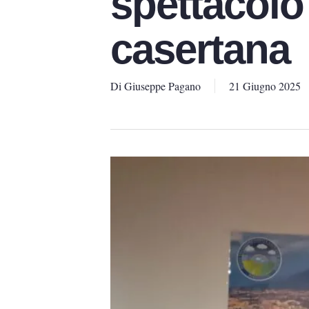
spettacolo
casertana
Di
Giuseppe Pagano
21 Giugno 2025