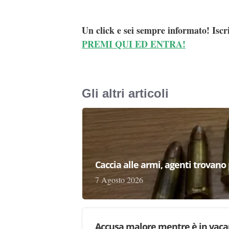
Un click e sei sempre informato! Iscr
PREMI QUI ED ENTRA!
Gli altri articoli
Caccia alle armi, agenti trovano pr
7 Agosto 2026
Accusa malore mentre è in vaca