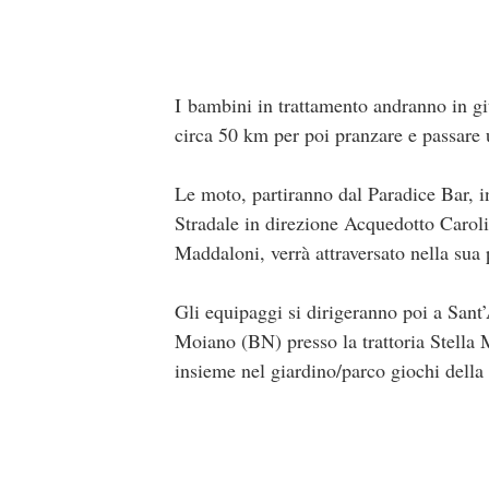
I bambini in trattamento andranno in git
circa 50 km per poi pranzare e passare u
Le moto, partiranno dal Paradice Bar, i
Stradale in direzione Acquedotto Carol
Maddaloni, verrà attraversato nella sua p
Gli equipaggi si dirigeranno poi a Sant’
Moiano (BN) presso la trattoria Stella M
insieme nel giardino/parco giochi della 