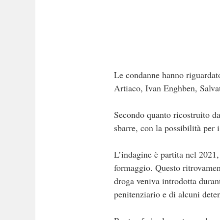
Le condanne hanno riguardat
Artiaco, Ivan Enghben, Salva
Secondo quanto ricostruito dag
sbarre, con la possibilità per 
L’indagine è partita nel 2021,
formaggio. Questo ritrovament
droga veniva introdotta durant
penitenziario e di alcuni deten