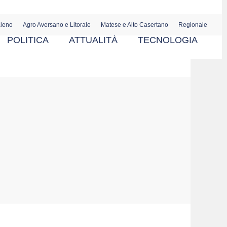
aleno
Agro Aversano e Litorale
Matese e Alto Casertano
Regionale
POLITICA
ATTUALITÀ
TECNOLOGIA