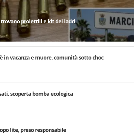
trovano proiettili e kit dei ladri
è in vacanza e muore, comunità sotto choc
rsati, scoperta bomba ecologica
dopo lite, preso responsabile