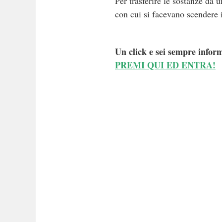
Per trasferire le sostanze da u
con cui si facevano scendere i
Un click e sei sempre inform
PREMI QUI ED ENTRA!