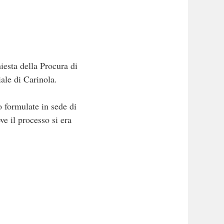
iesta della Procura di
iale di Carinola.
o formulate in sede di
ve il processo si era