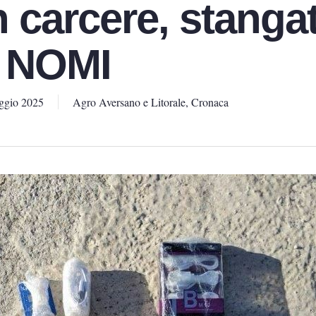
 carcere, stanga
I NOMI
ggio 2025
Agro Aversano e Litorale
,
Cronaca