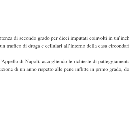
nza di secondo grado per dieci imputati coinvolti in un’inch
 traffico di droga e cellulari all’interno della casa circondar
d’Appello di Napoli, accogliendo le richieste di patteggiament
uzione di un anno rispetto alle pene inflitte in primo grado, do