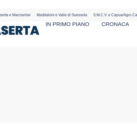
serta e Marcianise
Maddaloni e Valle di Suessola
S.M.C.V. e Capua/Agro C
IN PRIMO PIANO
CRONACA