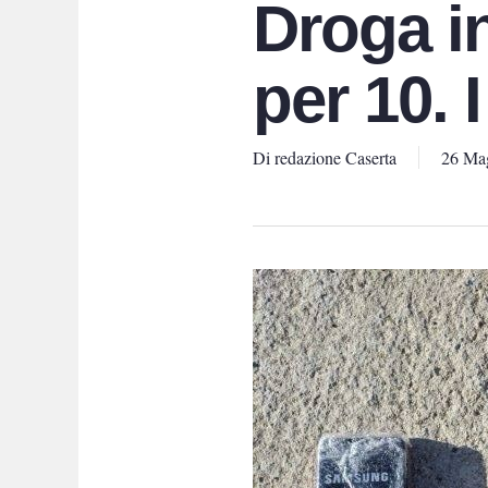
Droga in
per 10. 
Di
redazione Caserta
26 Ma