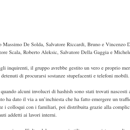
o Massimo De Solda, Salvatore Riccardi, Bruno e Vincenzo 
tore Scala, Roberto Aleksic, Salvatore Della Gaggia e Michel
li inquirenti, il gruppo avrebbe gestito un vero e proprio merc
i detenuti di procurarsi sostanze stupefacenti e telefoni mobili.
 quando alcuni involucri di hashish sono stati trovati nascosti a
o ha dato il via a un’inchiesta che ha fatto emergere un traffi
e i colloqui con i familiari, poi distribuita grazie alla compli
uti addetti ai lavori interni.