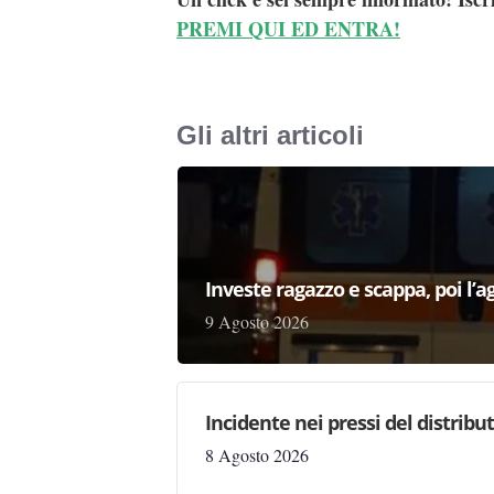
PREMI QUI ED ENTRA!
Gli altri articoli
Investe ragazzo e scappa, poi l’a
9 Agosto 2026
Incidente nei pressi del distribu
8 Agosto 2026