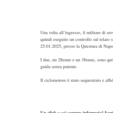
Una volta all’ingresso, il militare di s
quindi eseguito un controllo sul telaio 
25.01.2025, presso la Questura di Napo
I due, un 28enne e un 38enne, sono quin
guida senza patente.
Il ciclomotore è stato sequestrato e affid
Un click e sei sempre informato! Iscr