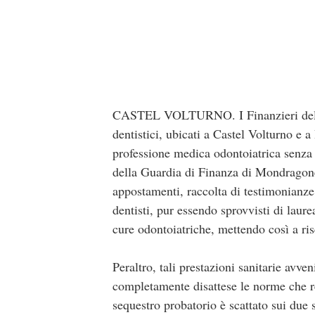
CASTEL VOLTURNO. I Finanzieri del Co
dentistici, ubicati a Castel Volturno e 
professione medica odontoiatrica senza 
della Guardia di Finanza di Mondragone 
appostamenti, raccolta di testimonianze
dentisti, pur essendo sprovvisti di laur
cure odontoiatriche, mettendo così a risc
Peraltro, tali prestazioni sanitarie avv
completamente disattese le norme che reg
sequestro probatorio è scattato sui due s