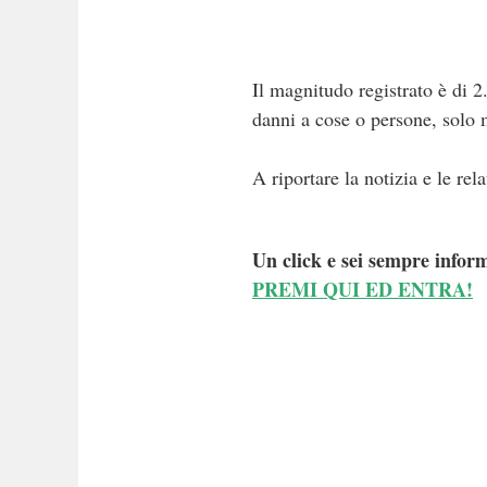
Il magnitudo registrato è di 2
danni a cose o persone, solo 
A riportare la notizia e le re
Un click e sei sempre inform
PREMI QUI ED ENTRA!