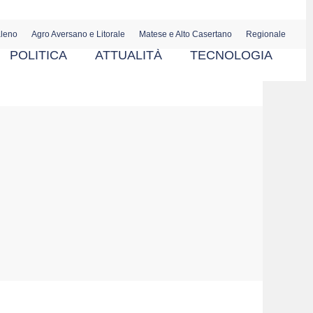
aleno
Agro Aversano e Litorale
Matese e Alto Casertano
Regionale
POLITICA
ATTUALITÀ
TECNOLOGIA