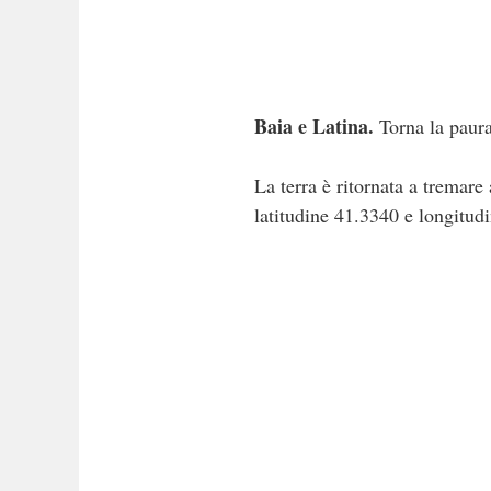
Baia e Latina.
Torna la paura 
La terra è ritornata a tremare
latitudine 41.3340 e longitud