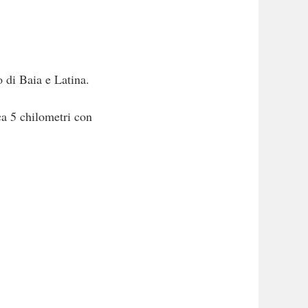
o di Baia e Latina.
ca 5 chilometri con