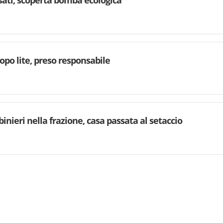
rsati, scoperta bomba ecologica
dopo lite, preso responsabile
binieri nella frazione, casa passata al setaccio