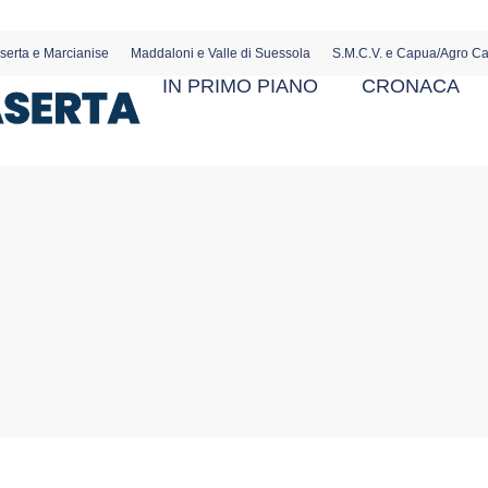
serta e Marcianise
Maddaloni e Valle di Suessola
S.M.C.V. e Capua/Agro C
IN PRIMO PIANO
CRONACA