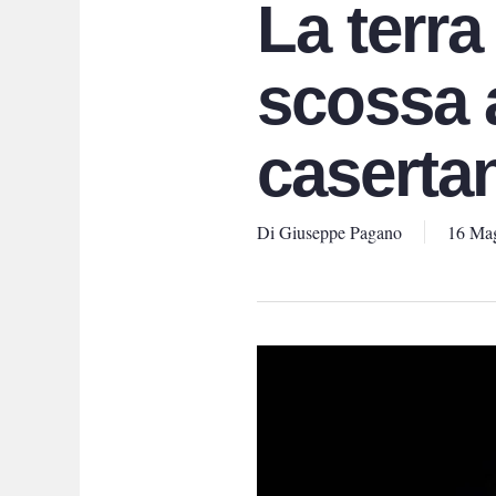
La terra
scossa a
caserta
Di
Giuseppe Pagano
16 Ma