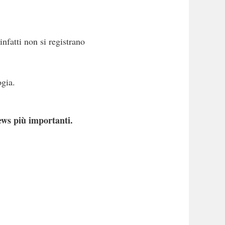
nfatti non si registrano
ogia.
ews più importanti.