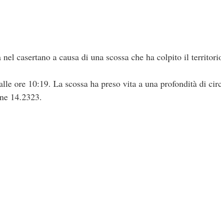
nel casertano a causa di una scossa che ha colpito il territori
 alle ore 10:19. La scossa ha preso vita a una profondità di cir
ine 14.2323.