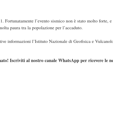
.1. Fortunatamente l’evento sismico non è stato molto forte, e i
molta paura tra la popolazione per l’accaduto.
lative informazioni l’Istituto Nazionale di Geofisica e Vulcanol
ato! Iscriviti al nostro canale WhatsApp per ricevere le n