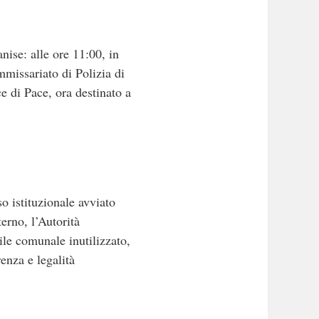
ise: alle ore 11:00, in
mmissariato di Polizia di
e di Pace, ora destinato a
o istituzionale avviato
erno, l’Autorità
ile comunale inutilizzato,
enza e legalità