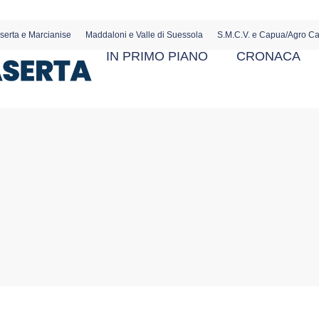
serta e Marcianise
Maddaloni e Valle di Suessola
S.M.C.V. e Capua/Agro C
IN PRIMO PIANO
CRONACA