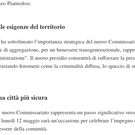
teo Piantedosi.
e esigenze del territorio
ha sottolineato l’importanza strategica del nuovo Commissaria
 e di aggregazione, per un benessere transgenerazionale, rappr
inistrazione”.
Il nuovo presidio consentirà di rafforzare la pre
ntrastando fenomeni come la criminalità diffusa, lo spaccio di s
a città più sicura
l nuovo Commissariato rappresenta un passo significativo ver
 lunedì 12 maggio sarà un’occasione per celebrare l’impegno de
nessere della comunità.