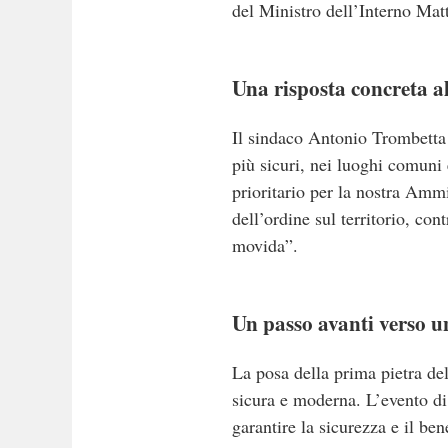
del Ministro dell’Interno Mat
Una risposta concreta all
Il sindaco Antonio Trombetta 
più sicuri, nei luoghi comuni
prioritario per la nostra Amm
dell’ordine sul territorio, co
movida”.
Un passo avanti verso un
La posa della prima pietra de
sicura e moderna.
L’evento di
garantire la sicurezza e il be