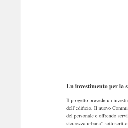
Un investimento per la 
Il progetto prevede un invest
dell’edificio.
Il nuovo Commiss
del personale e offrendo servizi
sicurezza urbana” sottoscritt