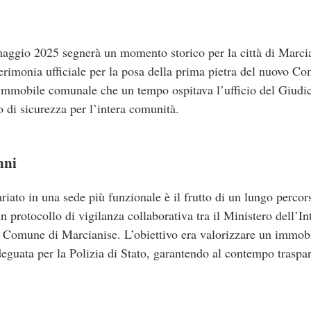
aggio 2025 segnerà un momento storico per la città di Marcian
cerimonia ufficiale per la posa della prima pietra del nuovo Co
’immobile comunale che un tempo ospitava l’ufficio del Giudic
 di sicurezza per l’intera comunità.
nni
iato in una sede più funzionale è il frutto di un lungo percors
 protocollo di vigilanza collaborativa tra il Ministero dell’Int
l Comune di Marcianise.
L’obiettivo era valorizzare un immob
eguata per la Polizia di Stato, garantendo al contempo traspar