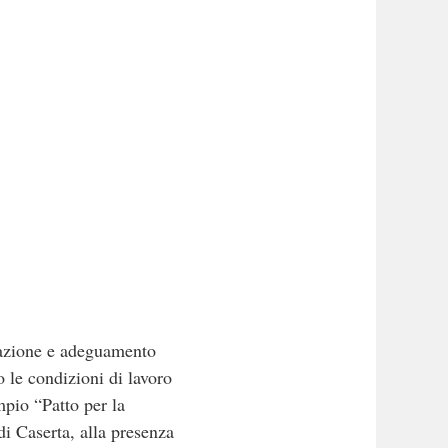
urazione e adeguamento
 le condizioni di lavoro
mpio “Patto per la
di Caserta, alla presenza