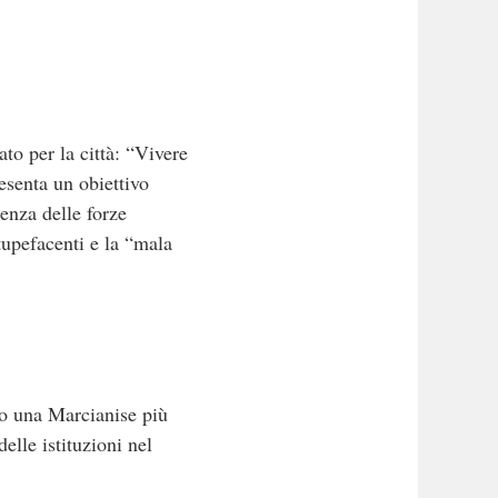
to per la città: “Vivere
esenta un obiettivo
senza delle forze
tupefacenti e la “mala
so una Marcianise più
lle istituzioni nel