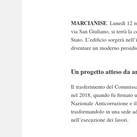
MARCIANISE
. Lunedì 12 m
via San Giuliano, si terrà la 
Stato.
L’edificio sorgerà nell
diventare un moderno presidio
Un progetto atteso da a
Il trasferimento del Commissar
nel 2018, quando fu firmato un
Nazionale Anticorruzione e i
trasformandolo in una sede ad
nell’esecuzione dei lavori.