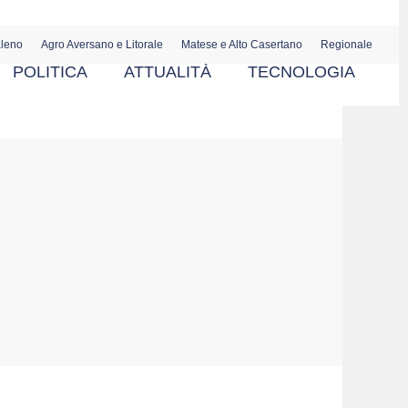
aleno
Agro Aversano e Litorale
Matese e Alto Casertano
Regionale
POLITICA
ATTUALITÀ
TECNOLOGIA