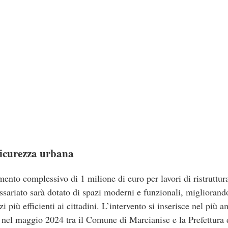
sicurezza urbana
imento complessivo di 1 milione di euro per lavori di ristrutt
ariato sarà dotato di spazi moderni e funzionali, migliorando
 più efficienti ai cittadini.
L’intervento si inserisce nel più a
o nel maggio 2024 tra il Comune di Marcianise e la Prefettura 