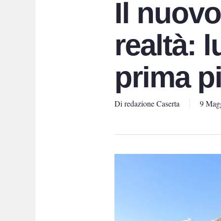
Il nuov
realtà: 
prima pi
Di
redazione Caserta
9 Mag