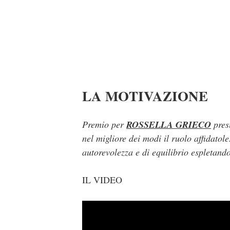
LA MOTIVAZIONE
Premio per
ROSSELLA GRIECO
pres
nel migliore dei modi il ruolo affidatol
autorevolezza e di equilibrio espletando
IL VIDEO