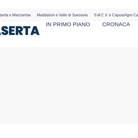
serta e Marcianise
Maddaloni e Valle di Suessola
S.M.C.V. e Capua/Agro C
IN PRIMO PIANO
CRONACA