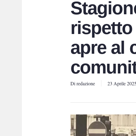
Stagion
rispetto
apre al
comunit
Di
redazione
23 Aprile 202