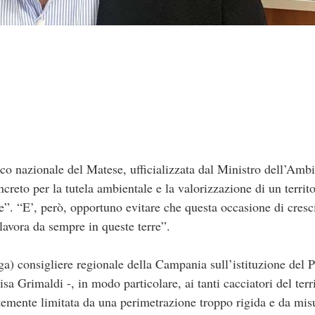
rco nazionale del Matese, ufficializzata dal Ministro dell’Amb
ncreto per la tutela ambientale e la valorizzazione di un territ
. “E’, però, opportuno evitare che questa occasione di cresc
lavora da sempre in queste terre”.
a) consigliere regionale della Campania sull’istituzione del 
 Grimaldi -, in modo particolare, ai tanti cacciatori del territ
ortemente limitata da una perimetrazione troppo rigida e da mi