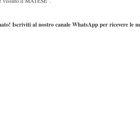
pre vissuto il MATESE”.
ato! Iscriviti al nostro canale WhatsApp per ricevere le n