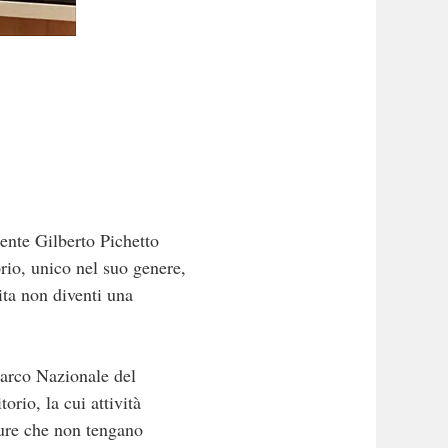
iente Gilberto Pichetto
orio, unico nel suo genere,
ita non diventi una
Parco Nazionale del
orio, la cui attività
sure che non tengano