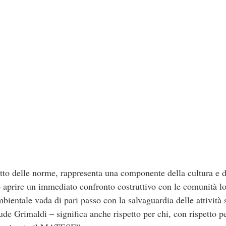
petto delle norme, rappresenta una componente della cultura e 
 aprire un immediato confronto costruttivo con le comunità loc
mbientale vada di pari passo con la salvaguardia delle attività s
de Grimaldi – significa anche rispetto per chi, con rispetto p