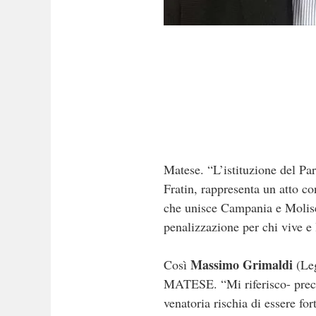
Matese. “L’istituzione del Pa
Fratin, rappresenta un atto co
che unisce Campania e Molise”
penalizzazione per chi vive e 
Massimo Grimaldi
Così
(Leg
MATESE. “Mi riferisco- precisa
venatoria rischia di essere f