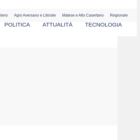
aleno
Agro Aversano e Litorale
Matese e Alto Casertano
Regionale
POLITICA
ATTUALITÀ
TECNOLOGIA