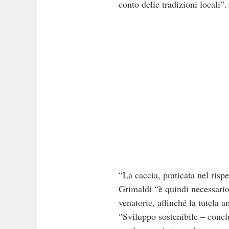
conto delle tradizioni locali”.
“La caccia, praticata nel ris
Grimaldi “è quindi necessario
venatorie, affinché la tutela a
“Sviluppo sostenibile – conclu