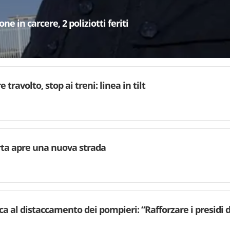
e in carcere, 2 poliziotti feriti
 travolto, stop ai treni: linea in tilt
rta apre una nuova strada
ca al distaccamento dei pompieri: “Rafforzare i presidi d