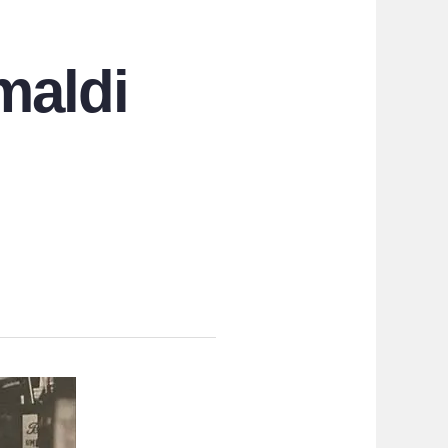
maldi