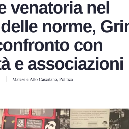
e venatoria nel
 delle norme, Gri
 confronto con
à e associazioni
5
Matese e Alto Casertano
,
Politica