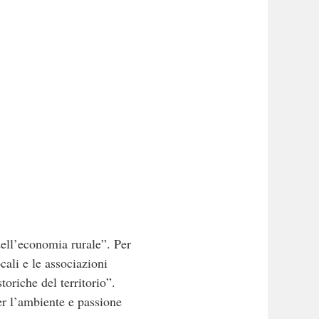
dell’economia rurale”. Per
ali e le associazioni
toriche del territorio”.
er l’ambiente e passione