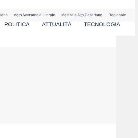
aleno
Agro Aversano e Litorale
Matese e Alto Casertano
Regionale
POLITICA
ATTUALITÀ
TECNOLOGIA