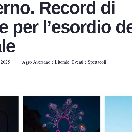
terno. Record di
 per l’esordio de
le
 2025
Agro Aversano e Litorale
,
Eventi e Spettacoli