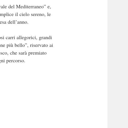
vale del Mediterraneo” e,
mplice il cielo sereno, le
esa dell’anno.
si carri allegorici, grandi
ne più bello”, riservato ai
esco, che sarà premiato
gni percorso.