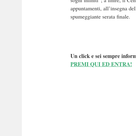
sogni infiniti”; a finire, il 
appuntamenti, all’insegna del
spumeggiante serata finale.
Un click e sei sempre inform
PREMI QUI ED ENTRA!