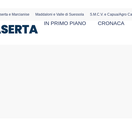
serta e Marcianise
Maddaloni e Valle di Suessola
S.M.C.V. e Capua/Agro C
IN PRIMO PIANO
CRONACA