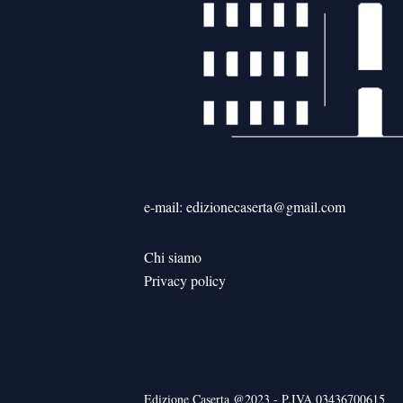
e-mail: edizionecaserta@gmail.com
Chi siamo
Privacy policy
Edizione Caserta @2023 - P.IVA 03436700615