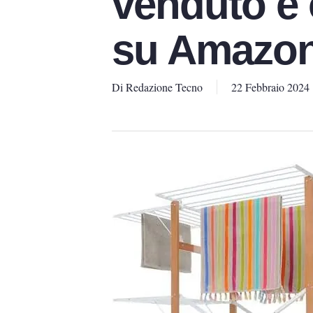
venduto è
su Amazo
Di
Redazione Tecno
22 Febbraio 2024