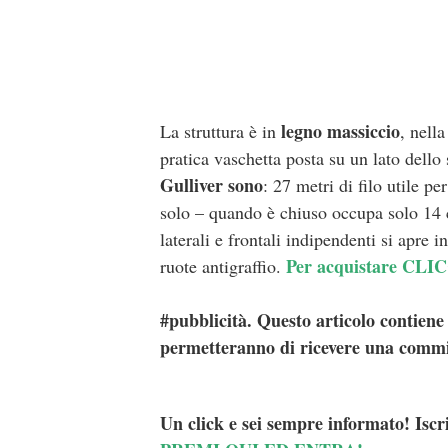
legno massiccio
La struttura è in
, nell
pratica vaschetta posta su un lato dello
Gulliver sono
: 27 metri di filo utile p
solo – quando è chiuso occupa solo 14 c
laterali e frontali indipendenti si apre 
Per acquistare CLI
ruote antigraffio.
#pubblicità. Questo articolo contiene l
permetteranno di ricevere una commi
Un click e sei sempre informato! Iscr