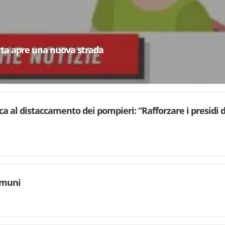
rta apre una nuova strada
ca al distaccamento dei pompieri: “Rafforzare i presidi d
omuni