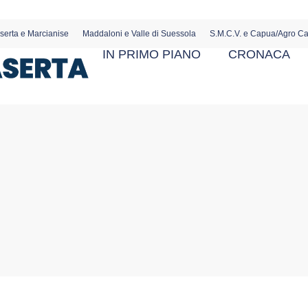
serta e Marcianise
Maddaloni e Valle di Suessola
S.M.C.V. e Capua/Agro C
IN PRIMO PIANO
CRONACA