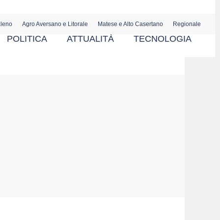
aleno
Agro Aversano e Litorale
Matese e Alto Casertano
Regionale
POLITICA
ATTUALITÀ
TECNOLOGIA