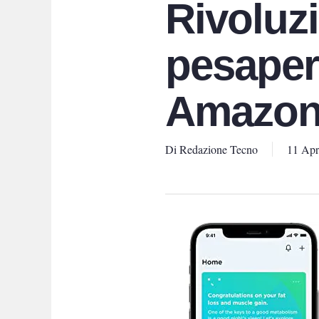
Rivoluzi
pesaper
Amazon 
Di
Redazione Tecno
11 Apr