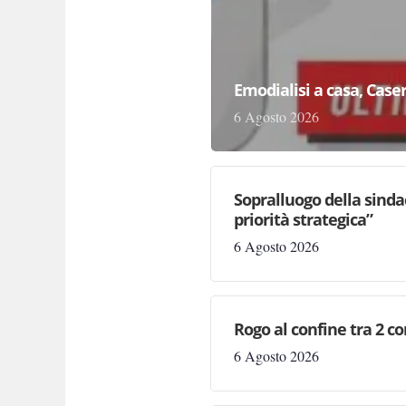
Emodialisi a casa, Case
6 Agosto 2026
Sopralluogo della sinda
priorità strategica”
6 Agosto 2026
Rogo al confine tra 2 c
6 Agosto 2026