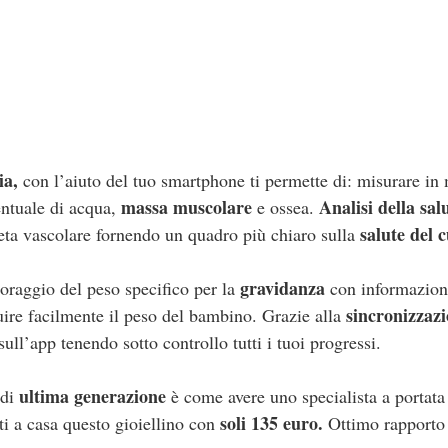
ia,
con l’aiuto del tuo smartphone ti permette di: misurare in
massa muscolare
Analisi della sal
ntuale di acqua,
e ossea.
salute del c
l’eta vascolare fornendo un quadro più chiaro sulla
gravidanza
toraggio del peso specifico per la
con informazioni
sincronizzazi
ire facilmente il peso del bambino. Grazie alla
ull’app tenendo sotto controllo tutti i tuoi progressi.
ultima generazione
di
è come avere uno specialista a portata
soli 135 euro.
ti a casa questo gioiellino con
Ottimo rapporto 