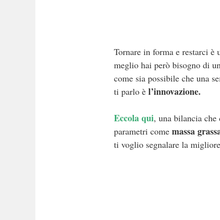
Tornare in forma e restarci è u
meglio hai però bisogno di u
come sia possibile che una se
l’innovazione.
ti parlo è
Eccola qui
, una bilancia che 
massa grass
parametri come
ti voglio segnalare la miglior