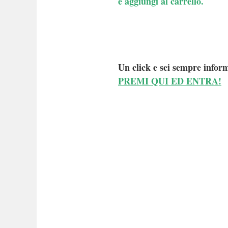
e aggiungi al carrello.
Un click e sei sempre inform
PREMI QUI ED ENTRA!