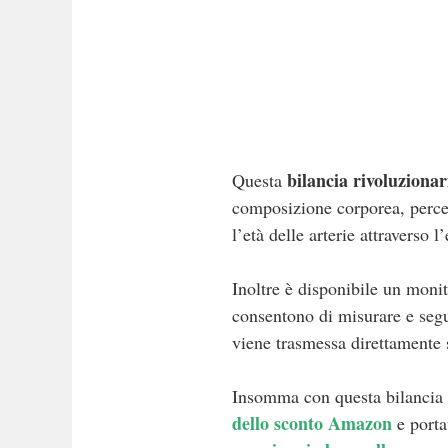
bilancia rivoluzionar
Questa
composizione corporea, perce
l’età delle arterie attraverso 
Inoltre è disponibile un moni
consentono di misurare e segu
viene trasmessa direttamente s
Insomma con questa bilancia 
dello sconto Amazon
e porta