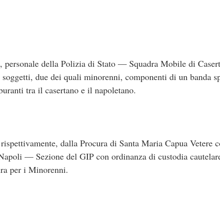
a, personale della Polizia di Stato — Squadra Mobile di Caser
4 soggetti, due dei quali minorenni, componenti di un banda sp
buranti tra il casertano e il napoletano.
i, rispettivamente, dalla Procura di Santa Maria Capua Vetere 
Napoli — Sezione del GIP con ordinanza di custodia cautelare 
ura per i Minorenni.