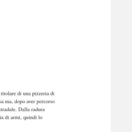
titolare di una pizzeria di
asa ma, dopo aver percorso
stradale. Dalla radura
ia di armi, quindi lo