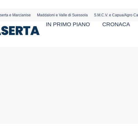
serta e Marcianise
Maddaloni e Valle di Suessola
S.M.C.V. e Capua/Agro C
IN PRIMO PIANO
CRONACA