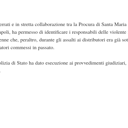
errati e in stretta collaborazione tra la Procura di Santa Mari
oli, ha permesso di identificare i responsabili delle violente
e che, peraltro, durante gli assalti ai distributori era già sot
edatori commessi in passato.
olizia di Stato ha dato esecuzione ai provvedimenti giudiziari, 
.