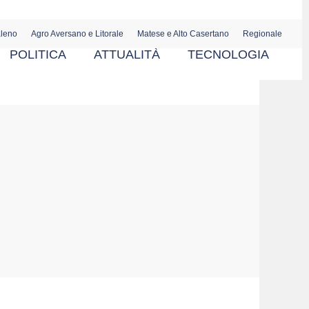
aleno
Agro Aversano e Litorale
Matese e Alto Casertano
Regionale
POLITICA
ATTUALITÀ
TECNOLOGIA