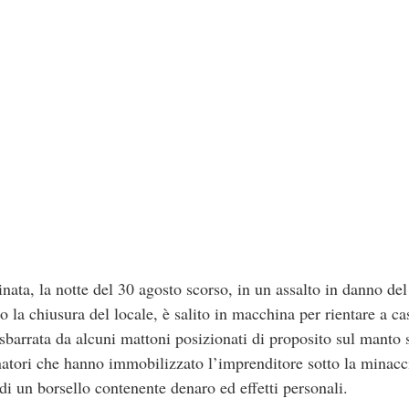
nata, la notte del 30 agosto scorso, in un assalto in danno del 
 la chiusura del locale, è salito in macchina per rientare a c
 sbarrata da alcuni mattoni posizionati di proposito sul manto 
inatori che hanno immobilizzato l’imprenditore sotto la minacc
 un borsello contenente denaro ed effetti personali.