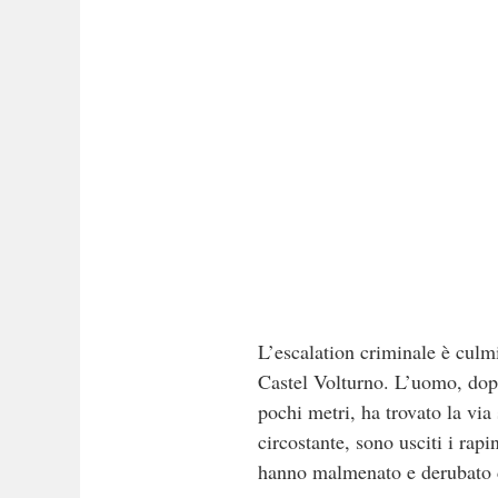
L’escalation criminale è culmi
Castel Volturno. L’uomo, dopo
pochi metri, ha trovato la via
circostante, sono usciti i rap
hanno malmenato e derubato di