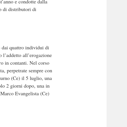
st’anno e condotte dalla
di distributori di
dai quattro individui di
o l’addetto all’erogazione
ro in contanti. Nel corso
ata, perpetrate sempre con
turno (Ce) il 5 luglio, una
lo 2 giorni dopo, una in
n Marco Evangelista (Ce)