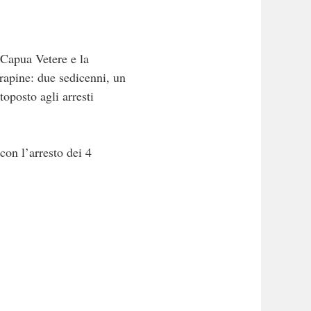
a Capua Vetere e la
 rapine: due sedicenni, un
toposto agli arresti
con l’arresto dei 4