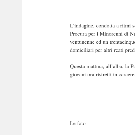
L’indagine, condotta a ritmi s
Procura per i Minorenni di Nap
ventunenne ed un trentacinquenn
domiciliari per altri reati pr
Questa mattina, all’alba, la P
giovani ora ristretti in carcere
Le foto