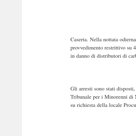
Caserta. Nella nottata odiern
provvedimento restrittivo su 
in danno di distributori di car
Gli arresti sono stati dispost
Tribunale per i Minorenni di 
su richiesta della locale Proc