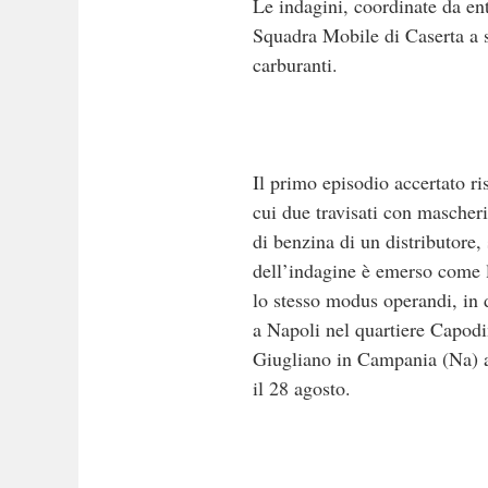
Le indagini, coordinate da ent
Squadra Mobile di Caserta a s
carburanti.
Il primo episodio accertato r
cui due travisati con mascheri
di benzina di un distributore,
dell’indagine è emerso come l
lo stesso modus operandi, in d
a Napoli nel quartiere Capodi
Giugliano in Campania (Na) an
il 28 agosto.