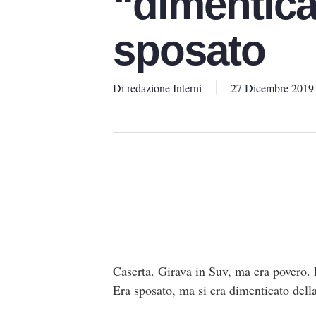
“dimentica
sposato
Di
redazione Interni
27 Dicembre 2019
Caserta. Girava in Suv, ma era povero. 
Era sposato, ma si era dimenticato dell