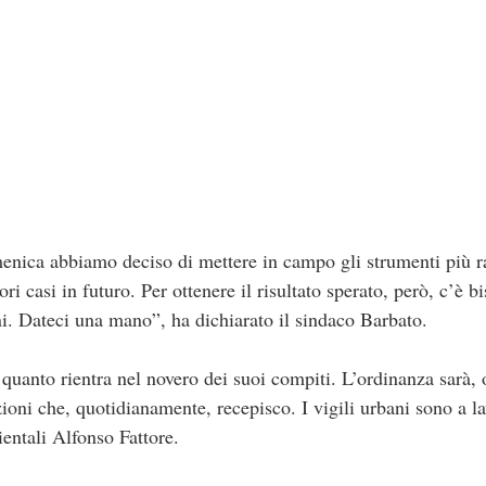
menica abbiamo deciso di mettere in campo gli strumenti più r
ori casi in futuro. Per ottenere il risultato sperato, però, c’è b
ini. Dateci una mano”, ha dichiarato il sindaco Barbato.
 quanto rientra nel novero dei suoi compiti. L’ordinanza sarà,
azioni che, quotidianamente, recepisco. I vigili urbani sono a l
ientali Alfonso Fattore.