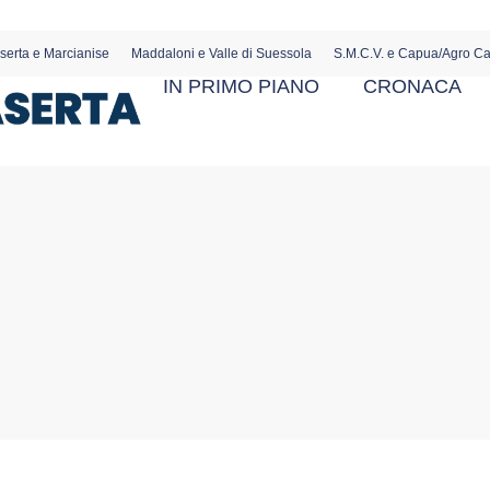
serta e Marcianise
Maddaloni e Valle di Suessola
S.M.C.V. e Capua/Agro C
IN PRIMO PIANO
CRONACA