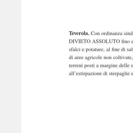
Teverola.
Con ordinanza sinda
DIVIETO ASSOLUTO fino al 30 
sfalci e potature, al fine di 
di aree agricole non coltivate,
terreni posti a margine delle 
all’estirpazione di sterpaglie