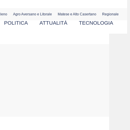
aleno
Agro Aversano e Litorale
Matese e Alto Casertano
Regionale
POLITICA
ATTUALITÀ
TECNOLOGIA