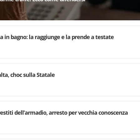
ugia in bagno: la raggiunge e la prende a testate
lta, choc sulla Statale
vestiti dell’armadio, arresto per vecchia conoscenza