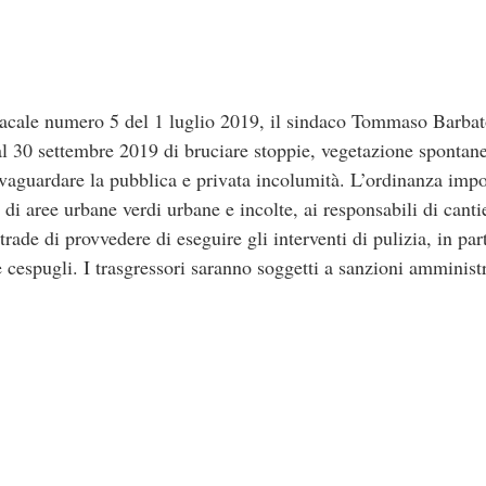
cale numero 5 del 1 luglio 2019, il sindaco Tommaso Barbato
settembre 2019 di bruciare stoppie, vegetazione spontanea,
salvaguardare la pubblica e privata incolumità. L’ordinanza impo
 di aree urbane verdi urbane e incolte, ai responsabili di cantieri
strade di provvedere di eseguire gli interventi di pulizia, in 
 e cespugli. I trasgressori saranno soggetti a sanzioni amministr