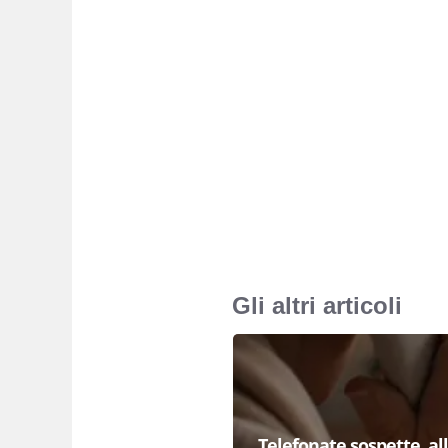
Gli altri articoli
Telefonate sospette, al