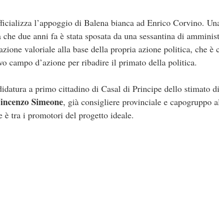
icializza l’appoggio di Balena bianca ad Enrico Corvino. Una l
 che due anni fa è stata sposata da una sessantina di amminist
azione valoriale alla base della propria azione politica, che 
o campo d’azione per ribadire il primato della politica.
didatura a primo cittadino di Casal di Principe dello stimato 
incenzo Simeone
, già consigliere provinciale e capogruppo 
 è tra i promotori del progetto ideale.