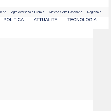
aleno
Agro Aversano e Litorale
Matese e Alto Casertano
Regionale
POLITICA
ATTUALITÀ
TECNOLOGIA