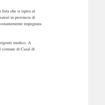
ista che si ispira al
ratori in provincia di
è costantemente impegnata
dirigente medico. A
al comune di Casal di