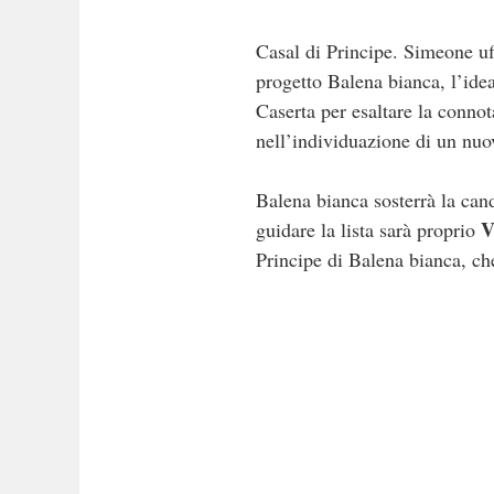
Casal di Principe. Simeone uff
progetto Balena bianca, l’idea
Caserta per esaltare la connot
nell’individuazione di un nuov
Balena bianca sosterrà la can
V
guidare la lista sarà proprio
Principe di Balena bianca, che