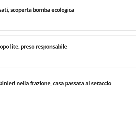
rsati, scoperta bomba ecologica
dopo lite, preso responsabile
binieri nella frazione, casa passata al setaccio