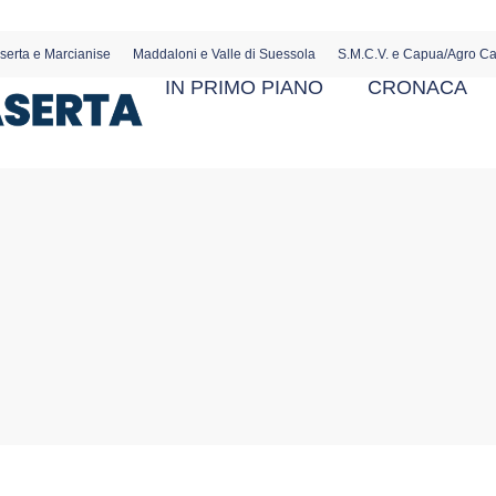
serta e Marcianise
Maddaloni e Valle di Suessola
S.M.C.V. e Capua/Agro C
IN PRIMO PIANO
CRONACA