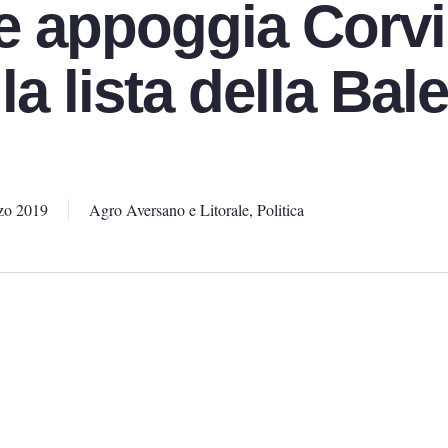
 appoggia Corvi
la lista della Bal
zo 2019
Agro Aversano e Litorale
,
Politica