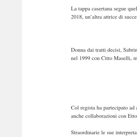
La tappa casertana segue quell
2018, un’altra attrice di succ
Donna dai tratti decisi, Sabr
nel 1999 con Citto Maselli, 
Col regista ha partecipato ad
anche collaborazioni con Ett
Straordinarie le sue interpret