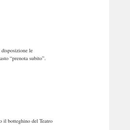
 disposizione le
tasto “prenota subito”.
o il botteghino del Teatro