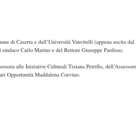
une di Caserta e dall’Università Vanvitelli (appena uscita dal 
l sindaco Carlo Marino e del Rettore Giuseppe Paolisso.
sessora alle Iniziative Culturali Tiziana Petrillo, dell’Assesso
 Pari Opportunità Maddalena Corvino.