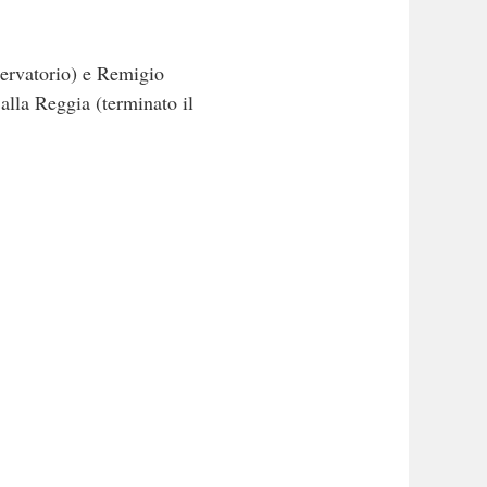
servatorio) e Remigio
 alla Reggia (terminato il