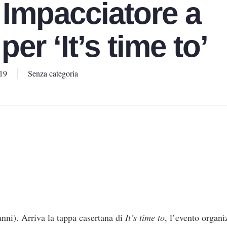
 Impacciatore a
per ‘It’s time to’
19
Senza categoria
ni). Arriva la tappa casertana di
It’s time to
, l’evento organi