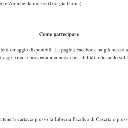
) e Amiche da morire (Giorgia Farina).
Come partecipare
glietti omaggio disponibili. La pagina Facebook ha già messo a
i oggi (ma si prospetta una nuova possibilità), cliccando sul 
ttenerli cartacei presso la Libreria Pacifico di Caserta o press