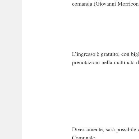
comanda (Giovanni Morricone
L’ingresso è gratuito, con bi
prenotazioni nella mattinata d
Diversamente, sarà possibile o
Comunale.