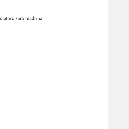
ciatore sarà madrina