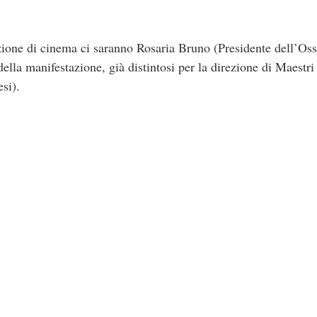
zione di cinema ci saranno Rosaria Bruno (Presidente dell’Os
della manifestazione, già distintosi per la direzione di Maestri
si).