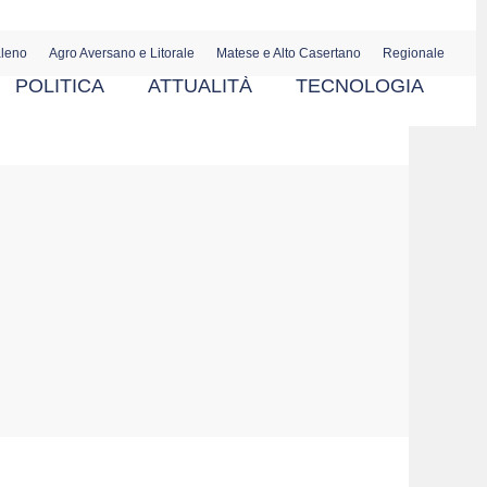
aleno
Agro Aversano e Litorale
Matese e Alto Casertano
Regionale
POLITICA
ATTUALITÀ
TECNOLOGIA