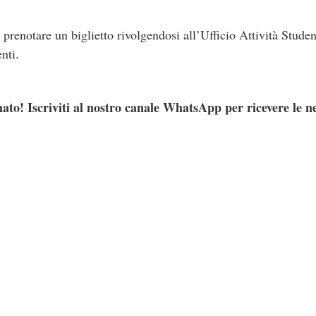
à prenotare un biglietto rivolgendosi all’Ufficio Attività Stude
nti.
ato! Iscriviti al nostro canale WhatsApp per ricevere le n