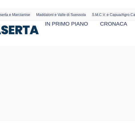
serta e Marcianise
Maddaloni e Valle di Suessola
S.M.C.V. e Capua/Agro C
IN PRIMO PIANO
CRONACA