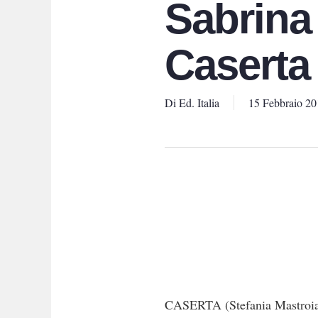
Sabrina
Caserta 
Di
Ed. Italia
15 Febbraio 20
CASERTA (Stefania Mastroian