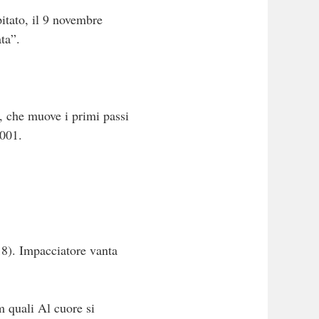
pitato, il 9 novembre
ta”.
, che muove i primi passi
2001.
18). Impacciatore vanta
m quali Al cuore si