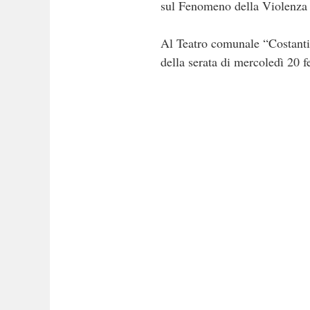
sul Fenomeno della Violenza 
Al Teatro comunale “Costanti
della serata di mercoledì 20 f