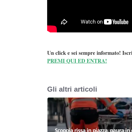
Un click e sei sempre informato! Iscr
PREMI QUI ED ENTRA!
Gli altri articoli
Scoppia rissa in piazza, paura in