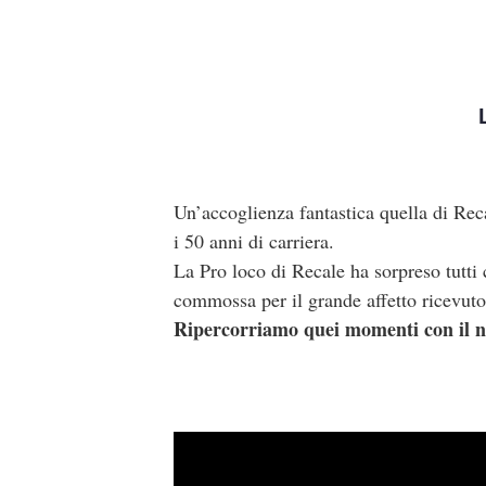
Un’accoglienza fantastica quella di Rec
i 50 anni di carriera.
La Pro loco di Recale ha sorpreso tutti c
commossa per il grande affetto ricevuto 
Ripercorriamo quei momenti con il n