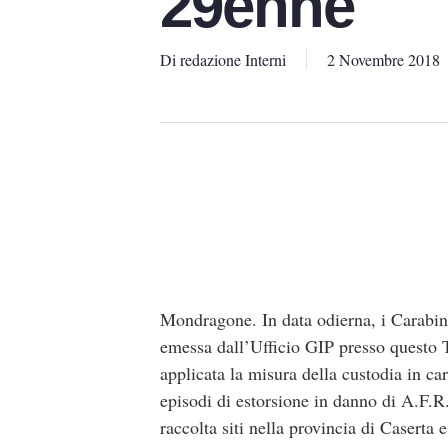
29enne
Di
redazione Interni
2 Novembre 2018
Mondragone. In data odierna, i Carabin
emessa dall’Ufficio GIP presso questo T
applicata la misura della custodia in ca
episodi di estorsione in danno di A.F.R. 
raccolta siti nella provincia di Caserta 