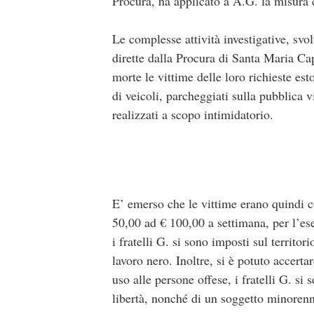
Procura, ha applicato a A.G. la misura c
Le complesse attività investigative, sv
dirette dalla Procura di Santa Maria Ca
morte le vittime delle loro richieste es
di veicoli, parcheggiati sulla pubblica
realizzati a scopo intimidatorio.
E’ emerso che le vittime erano quindi co
50,00 ad € 100,00 a settimana, per l’eser
i fratelli G. si sono imposti sul territ
lavoro nero. Inoltre, si è potuto accert
uso alle persone offese, i fratelli G. si 
libertà, nonché di un soggetto minorenn