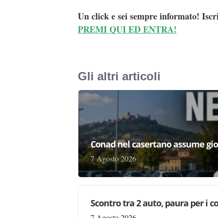
Un click e sei sempre informato! Iscr
PREMI QUI ED ENTRA!
Gli altri articoli
Conad nel casertano assume gio
7 Agosto 2026
Scontro tra 2 auto, paura per i coi
7 Agosto 2026