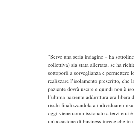
“Serve una seria indagine – ha sottolin
collettiva) sia stata allertata, se ha ric
sottoporli a sorveglianza e permettere lo
realizzare l’isolamento prescritto, che l
paziente dovrà uscire e quindi non è is
l’ultima paziente addirittura era libera 
rischi finalizzandola a individuare mi
oggi viene commissionato a terzi e ci è 
un’occasione di business invece che in un