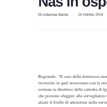
Nas in osp
Di
redazione Interni
26 Ottobre 2018
Regionale. “Il caso della dottoressa mor
ricoverato in quel nosocomio con la ste
sostiene la direttrice della cattedra di I
che possono sfuggire alla sorveglianza 
alzare il livello di attenzione nella so