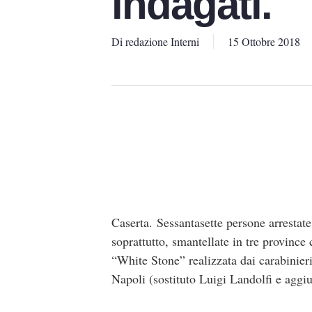
indagati.
Di
redazione Interni
15 Ottobre 2018
Caserta. Sessantasette persone arrestat
soprattutto, smantellate in tre provinc
“White Stone” realizzata dai carabinie
Napoli (sostituto Luigi Landolfi e aggi