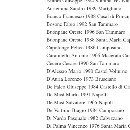
Ambra Giuseppe 1984 Somma Vesuvia
Auriemma Sandro 1989 Marigliano
Bianco Francesco 1988 Casal di Princi
Bosone Fabio 1992 San Tammaro
Buonpane Oreste 1996 San Tammaro
Buonpane Oreste 1988 Santa Maria Ca
Capolongo Felice 1986 Camposano
Caramiello Antonio 1966 Macerata Ca
Cecere Cesare 1990 San Tammaro
D’Alessio Mario 1990 Castel Volturno
D’Auria Lorenzo 1973 Brusciano
De Falco Giuseppe 1984 Castello di Ci
De Masi Mario 1991 Napoli
De Masi Salvatore 1965 Napoli
De Vattimo Biagio 1984 Camposano
Di Nardo Pasquale 1982 Calvizzano
Di Palma Vincenzo 1976 Santa Maria 