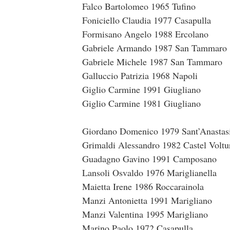
Falco Bartolomeo 1965 Tufino
Foniciello Claudia 1977 Casapulla
Formisano Angelo 1988 Ercolano
Gabriele Armando 1987 San Tammaro
Gabriele Michele 1987 San Tammaro
Galluccio Patrizia 1968 Napoli
Giglio Carmine 1991 Giugliano
Giglio Carmine 1981 Giugliano
Giordano Domenico 1979 Sant’Anastas
Grimaldi Alessandro 1982 Castel Voltu
Guadagno Gavino 1991 Camposano
Lansoli Osvaldo 1976 Mariglianella
Maietta Irene 1986 Roccarainola
Manzi Antonietta 1991 Marigliano
Manzi Valentina 1995 Marigliano
Marino Paolo 1972 Casapulla