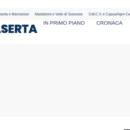
serta e Marcianise
Maddaloni e Valle di Suessola
S.M.C.V. e Capua/Agro C
IN PRIMO PIANO
CRONACA