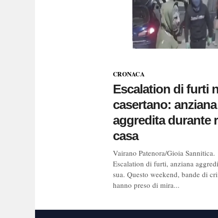
CRONACA
Escalation di furti 
casertano: anziana
aggredita durante r
casa
Vairano Patenora/Gioia Sannitica.
Escalation di furti, anziana aggredi
sua. Questo weekend, bande di cri
hanno preso di mira...