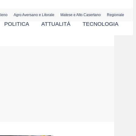
aleno
Agro Aversano e Litorale
Matese e Alto Casertano
Regionale
POLITICA
ATTUALITÀ
TECNOLOGIA