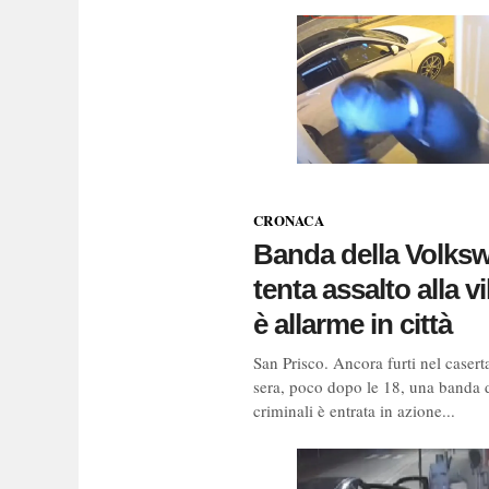
CRONACA
Banda della Volks
tenta assalto alla vi
è allarme in città
San Prisco. Ancora furti nel caserta
sera, poco dopo le 18, una banda 
criminali è entrata in azione...