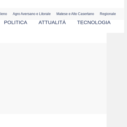
aleno
Agro Aversano e Litorale
Matese e Alto Casertano
Regionale
POLITICA
ATTUALITÀ
TECNOLOGIA