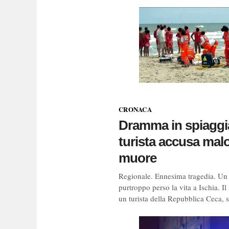
CRONACA
Dramma in spiaggi
turista accusa malo
muore
Regionale. Ennesima tragedia. U
purtroppo perso la vita a Ischia. I
un turista della Repubblica Ceca, si