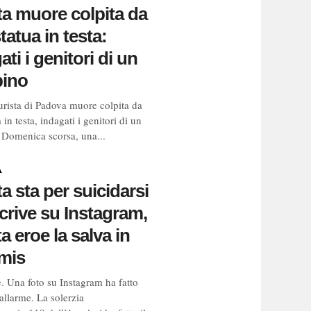
ta muore colpita da
tatua in testa:
ati i genitori di un
ino
urista di Padova muore colpita da
 in testa, indagati i genitori di un
Domenica scorsa, una...
A
ta sta per suicidarsi
scrive su Instagram,
ta eroe la salva in
mis
. Una foto su Instagram ha fatto
’allarme. La solerzia