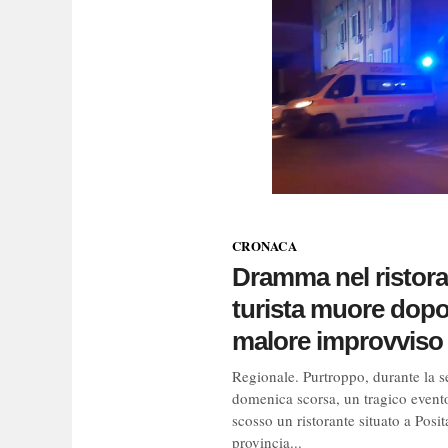
CRONACA
Dramma nel ristora
turista muore dop
malore improvviso
Regionale. Purtroppo, durante la s
domenica scorsa, un tragico event
scosso un ristorante situato a Posit
provincia...