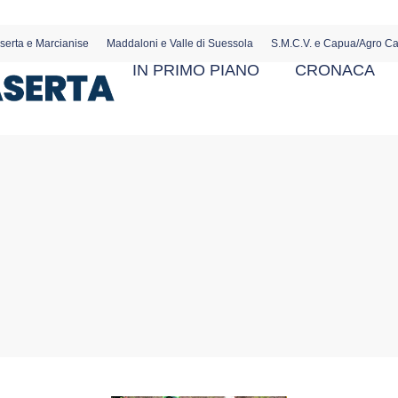
serta e Marcianise
Maddaloni e Valle di Suessola
S.M.C.V. e Capua/Agro C
IN PRIMO PIANO
CRONACA