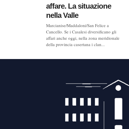
affare. La situazione
nella Valle
Marcianise/Maddaloni/San Felice a
Cancello. Se i Casalesi diversificano gli
affari anche oggi, nella zona meridionale
della provincia casertana i clan...