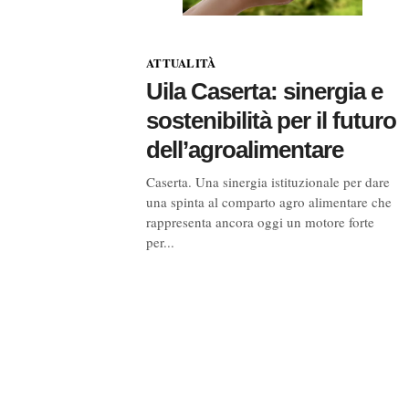
ATTUALITÀ
Uila Caserta: sinergia e
sostenibilità per il futuro
dell’agroalimentare
Caserta. Una sinergia istituzionale per dare
una spinta al comparto agro alimentare che
rappresenta ancora oggi un motore forte
per...