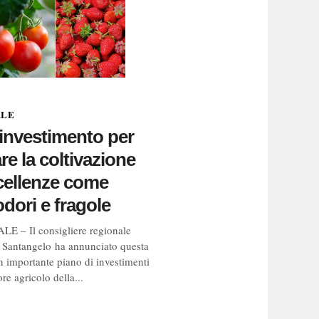
ALE
investimento per
are la coltivazione
cellenze come
ori e fragole
 – Il consigliere regionale
Santangelo ha annunciato questa
n importante piano di investimenti
ore agricolo della...