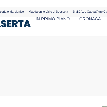
serta e Marcianise
Maddaloni e Valle di Suessola
S.M.C.V. e Capua/Agro C
IN PRIMO PIANO
CRONACA