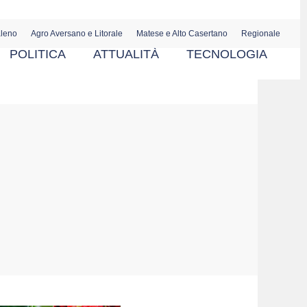
aleno
Agro Aversano e Litorale
Matese e Alto Casertano
Regionale
POLITICA
ATTUALITÀ
TECNOLOGIA