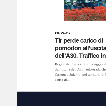
CRONACA
Tir perde carico di
pomodori all’uscit
dell’A30. Traffico in 
Regionale. Caos ieri pomeriggio al
dell’uscita dell’A30, autostrada ch
Caserta a Salerno, nel territorio di
causa di...