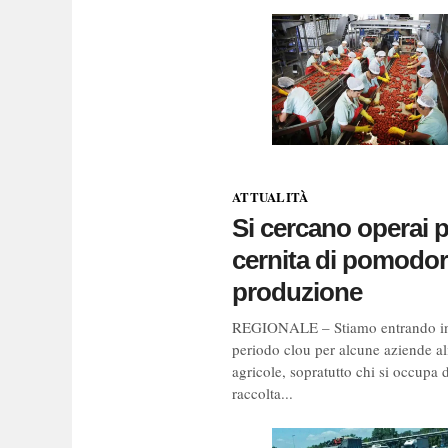
ATTUALITÀ
Si cercano operai 
cernita di pomodor
produzione
REGIONALE – Stiamo entrando i
periodo clou per alcune aziende al
agricole, sopratutto chi si occupa d
raccolta...