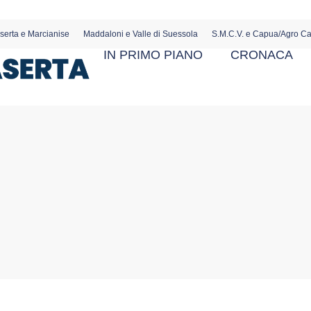
serta e Marcianise
Maddaloni e Valle di Suessola
S.M.C.V. e Capua/Agro C
IN PRIMO PIANO
CRONACA