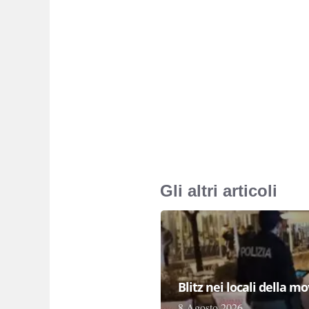
Gli altri articoli
Blitz nei locali della m
8 Agosto 2026