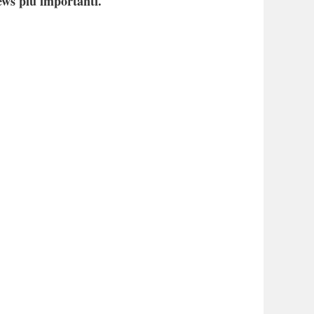
ews più importanti.