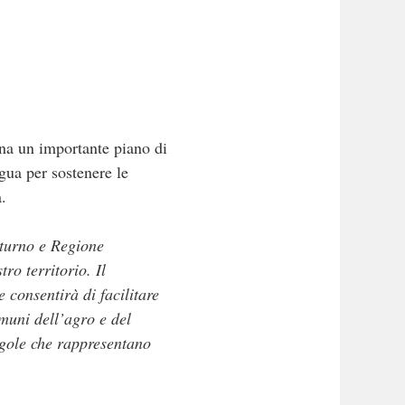
na un importante piano di
igua per sostenere le
.
lturno e Regione
ro territorio. Il
e consentirà di facilitare
muni dell’agro e del
agole che rappresentano