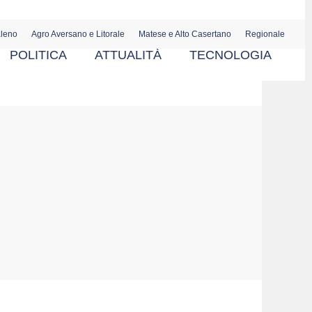
aleno
Agro Aversano e Litorale
Matese e Alto Casertano
Regionale
POLITICA
ATTUALITÀ
TECNOLOGIA