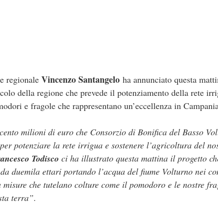
Vincenzo Santangelo
re regionale
ha annunciato questa matti
ricolo della regione che prevede il potenziamento della rete irr
omodori e fragole che rappresentano un’eccellenza in Campania
cento milioni di euro che Consorzio di Bonifica del Basso Vo
 potenziare la rete irrigua e sostenere l’agricoltura del nost
ancesco Todisco
ci ha illustrato questa mattina il progetto ch
a da duemila ettari portando l’acqua del fiume Volturno nei co
a misure che tutelano colture come il pomodoro e le nostre fr
sta terra”
.