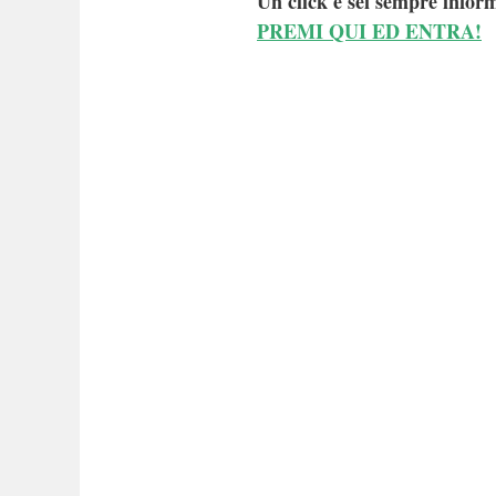
Un click e sei sempre inform
PREMI QUI ED ENTRA!