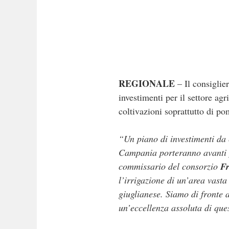
REGIONALE
– Il consiglie
investimenti per il settore ag
coltivazioni soprattutto di p
“Un piano di investimenti da 
Campania porteranno avanti per
commissario del consorzio
Fr
l’irrigazione di un’area vast
giuglianese. Siamo di fronte 
un’eccellenza assoluta di que