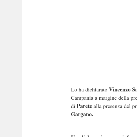
Vincenzo S
Lo ha dichiarato
Campania a margine della pres
Parete
di
alla presenza del p
Gargano.