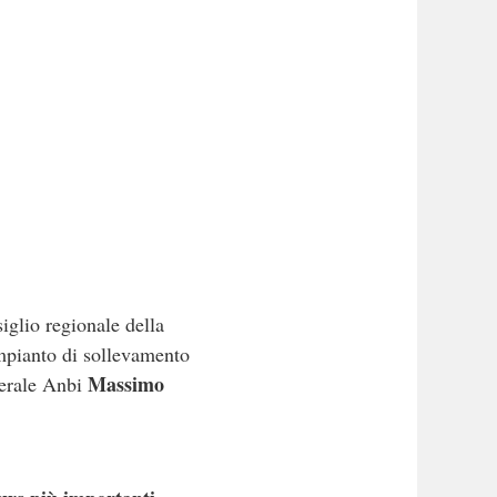
siglio regionale della
impianto di sollevamento
Massimo
nerale Anbi