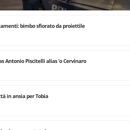
iamenti: bimbo sfiorato da proiettile
as Antonio Piscitelli alias ‘o Cervinaro
tà in ansia per Tobia