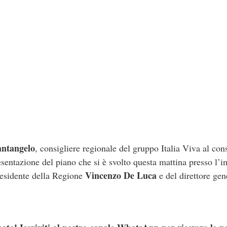
antangelo
, consigliere regionale del gruppo Italia Viva al con
entazione del piano che si è svolto questa mattina presso l’
Vincenzo De Luca
residente della Regione
e del direttore ge