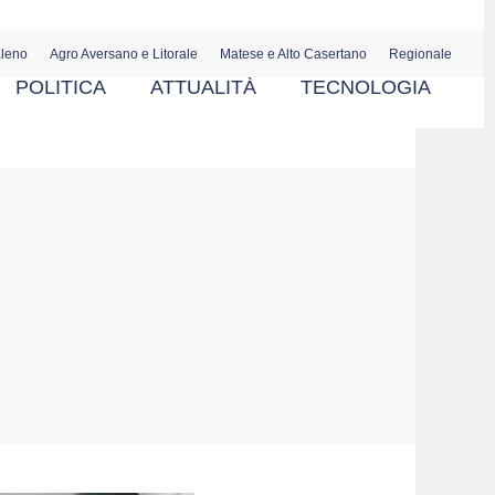
aleno
Agro Aversano e Litorale
Matese e Alto Casertano
Regionale
POLITICA
ATTUALITÀ
TECNOLOGIA