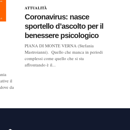
ATTUALITÀ
Coronavirus: nasce
sportello d’ascolto per il
benessere psicologico
PIANA DI MONTE VERNA (Stefania
Mastroianni). Quello che manca in periodi
complessi come quello che si sta
affrontando è il...
nia
ative il
 dove da