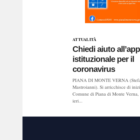
ATTUALITÀ
Chiedi aiuto all’app
istituzionale per il
coronavirus
PIANA DI MONTE VERNA (Stefa
Mastroianni). Si arricchisce di inizi
Comune di Piana di Monte Verna,
ieri...