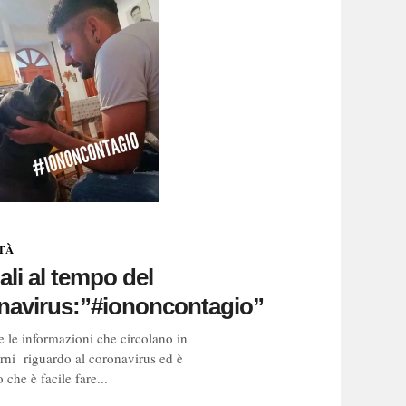
TÀ
li al tempo del
navirus:”#iononcontagio”
e le informazioni che circolano in
orni riguardo al coronavirus ed è
 che è facile fare...