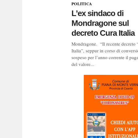
POLITICA
L’ex sindaco di
Mondragone sul
decreto Cura Italia
Mondragone. “Il recente decreto 
Italia”, seppur in corso di convers
sospeso per l’anno corrente il pa
del valore...