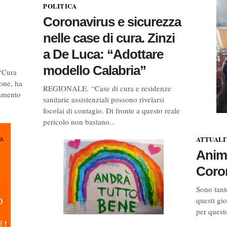
POLITICA
Coronavirus e sicurezza
nelle case di cura. Zinzi
a De Luca: “Adottare
modello Calabria”
“Cura
ione, ha
REGIONALE. “Case di cura e residenze
gamento
sanitarie assistenziali possono rivelarsi
focolai di contagio. Di fronte a questo reale
pericolo non bastano...
ATTUALI
Anima
Coro
Sono tant
questi gi
per questo