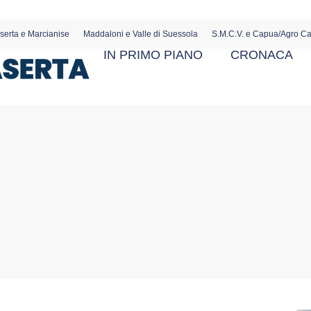
serta e Marcianise
Maddaloni e Valle di Suessola
S.M.C.V. e Capua/Agro C
IN PRIMO PIANO
CRONACA