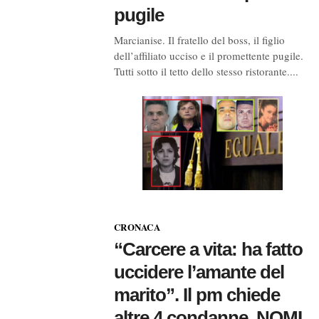
pugile
Marcianise. Il fratello del boss, il figlio
dell’affiliato ucciso e il promettente pugile.
Tutti sotto il tetto dello stesso ristorante....
CRONACA
“Carcere a vita: ha fatto
uccidere l’amante del
marito”. Il pm chiede
altre 4 condanne. NOMI