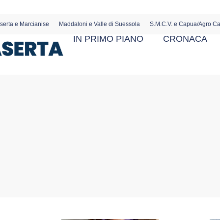
serta e Marcianise
Maddaloni e Valle di Suessola
S.M.C.V. e Capua/Agro C
IN PRIMO PIANO
CRONACA