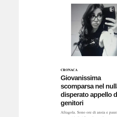
CRONACA
Giovanissima
scomparsa nel nulla
disperato appello d
genitori
Afragola. Sono ore di ansia e paur