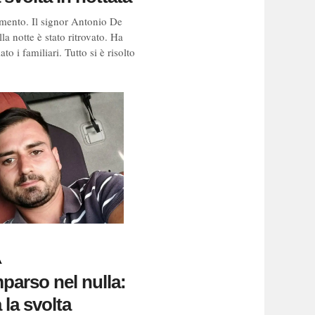
ento. Il signor Antonio De
la notte è stato ritrovato. Ha
ato i familiari. Tutto si è risolto
A
arso nel nulla:
 la svolta