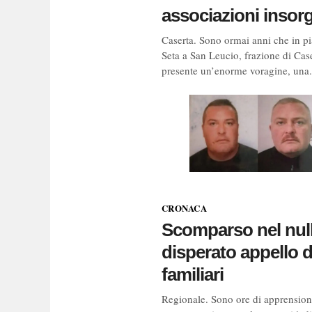
associazioni insor
Caserta. Sono ormai anni che in pi
Seta a San Leucio, frazione di Case
presente un’enorme voragine, una.
CRONACA
Scomparso nel nulla
disperato appello d
familiari
Regionale. Sono ore di apprension