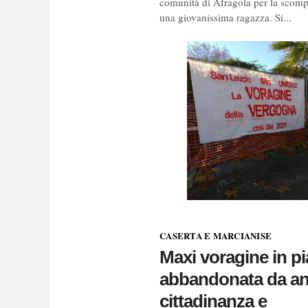
comunità di Afragola per la scomp
una giovanissima ragazza. Si...
CASERTA E MARCIANISE
Maxi voragine in p
abbandonata da an
cittadinanza e