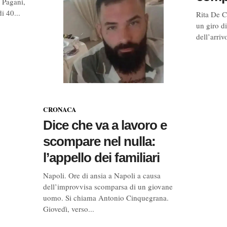
 Pagani,
i 40...
Rita De C
un giro di
dell’arrivo
CRONACA
Dice che va a lavoro e
scompare nel nulla:
l’appello dei familiari
Napoli. Ore di ansia a Napoli a causa
dell’improvvisa scomparsa di un giovane
uomo. Si chiama Antonio Cinquegrana.
Giovedì, verso...