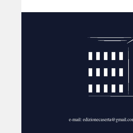
articoli
e-mail: edizionecaserta@gmail.c