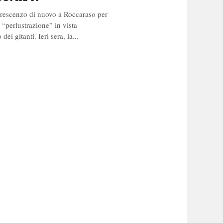
rescenzo di nuovo a Roccaraso per
 “perlustrazione” in vista
 dei gitanti. Ieri sera, la...