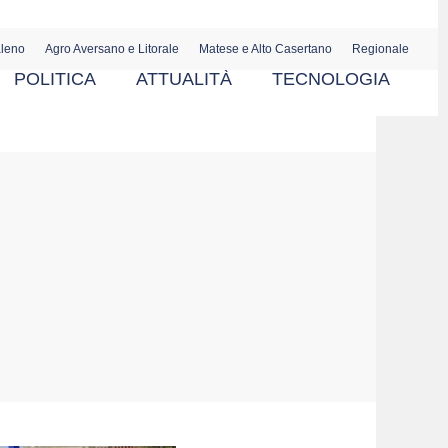
aleno
Agro Aversano e Litorale
Matese e Alto Casertano
Regionale
POLITICA
ATTUALITÀ
TECNOLOGIA