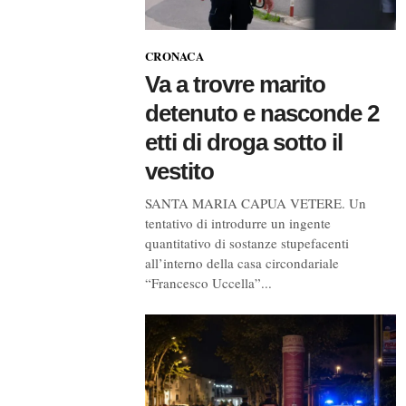
CRONACA
Va a trovre marito
detenuto e nasconde 2
etti di droga sotto il
vestito
SANTA MARIA CAPUA VETERE. Un
tentativo di introdurre un ingente
quantitativo di sostanze stupefacenti
all’interno della casa circondariale
“Francesco Uccella”...