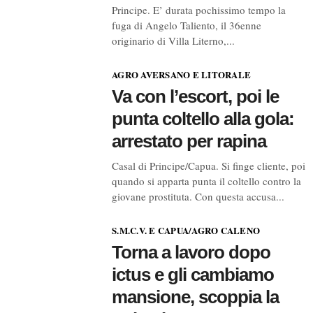
Principe. E’ durata pochissimo tempo la
fuga di Angelo Taliento, il 36enne
originario di Villa Literno,...
AGRO AVERSANO E LITORALE
Va con l’escort, poi le
punta coltello alla gola:
arrestato per rapina
Casal di Principe/Capua. Si finge cliente, poi
quando si apparta punta il coltello contro la
giovane prostituta. Con questa accusa...
S.M.C.V. E CAPUA/AGRO CALENO
Torna a lavoro dopo
ictus e gli cambiamo
mansione, scoppia la