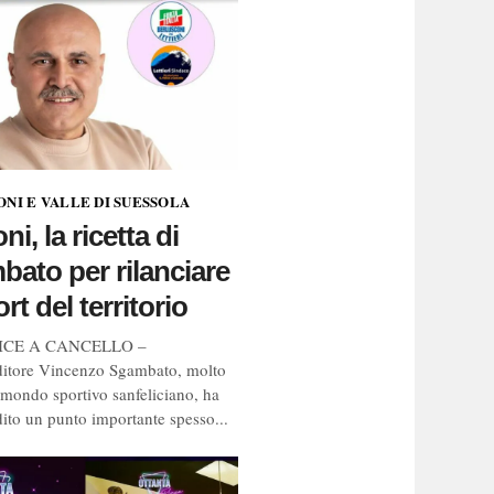
NI E VALLE DI SUESSOLA
ni, la ricetta di
ato per rilanciare
rt del territorio
ICE A CANCELLO –
ditore Vincenzo Sgambato, molto
l mondo sportivo sanfeliciano, ha
ito un punto importante spesso...