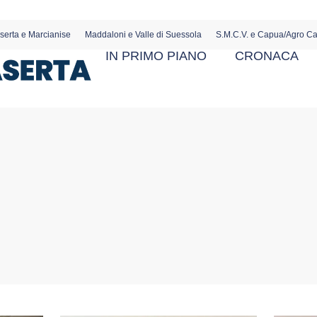
serta e Marcianise
Maddaloni e Valle di Suessola
S.M.C.V. e Capua/Agro C
IN PRIMO PIANO
CRONACA