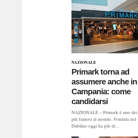
NAZIONALE
Primark torna ad
assumere anche in
Campania: come
candidarsi
NAZIONALE – Primark è uno dei
più famosi al mondo. Fondata nel
Dublino oggi ha più di...