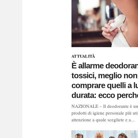
ATTUALITÀ
È allarme deodoran
tossici, meglio non
comprare quelli a 
durata: ecco perch
NAZIONALE – Il deodorante è un
prodotti di igiene personale più uti
attenzione a quale scegliete e a...