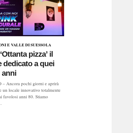
NI E VALLE DI SUESSOLA
‘Ottanta pizza’ il
e dedicato a quei
i anni
 Ancora pochi giorni e aprirà
le un locale innovativo totalmente
ai favolosi anni 80. Stiamo
.