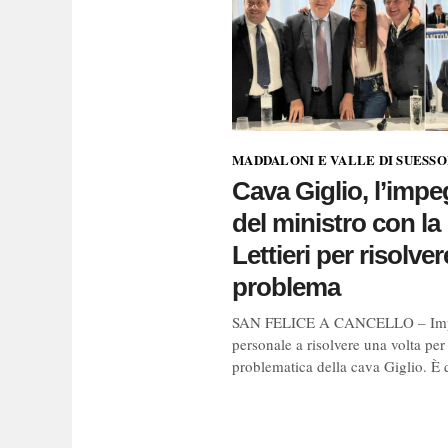
MADDALONI E VALLE DI SUESS
Cava Giglio, l’imp
del ministro con la
Lettieri per risolvere
problema
SAN FELICE A CANCELLO – Im
personale a risolvere una volta per 
problematica della cava Giglio. È q