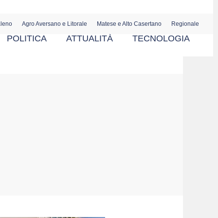
aleno
Agro Aversano e Litorale
Matese e Alto Casertano
Regionale
POLITICA
ATTUALITÀ
TECNOLOGIA