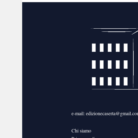
articoli
e-mail: edizionecaserta@gmail.c
Chi siamo