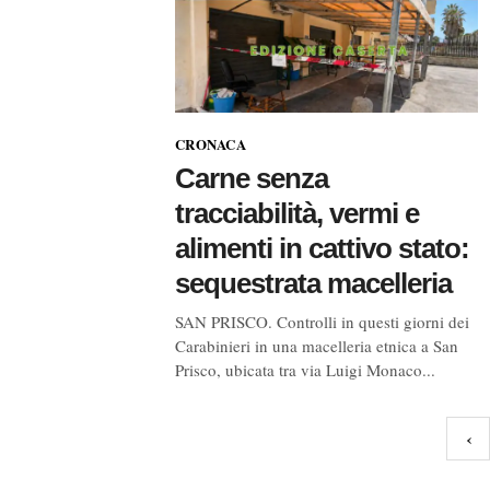
CRONACA
Carne senza
tracciabilità, vermi e
alimenti in cattivo stato:
sequestrata macelleria
SAN PRISCO. Controlli in questi giorni dei
Carabinieri in una macelleria etnica a San
Prisco, ubicata tra via Luigi Monaco...
Navigazione
‹