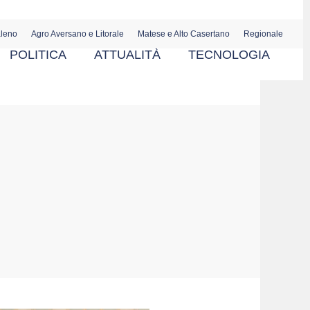
aleno
Agro Aversano e Litorale
Matese e Alto Casertano
Regionale
POLITICA
ATTUALITÀ
TECNOLOGIA