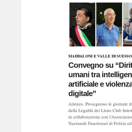
MADDALONI E VALLE DI SUESS
Convegno su “Dirit
umani tra intellige
artificiale e violenz
digitale”
Arienzo. Proseguono le giornate it
della Legalità dei Lions Club Inter
in collaborazione con l’Associazi
Nazionale Funzionari di Polizia ed.