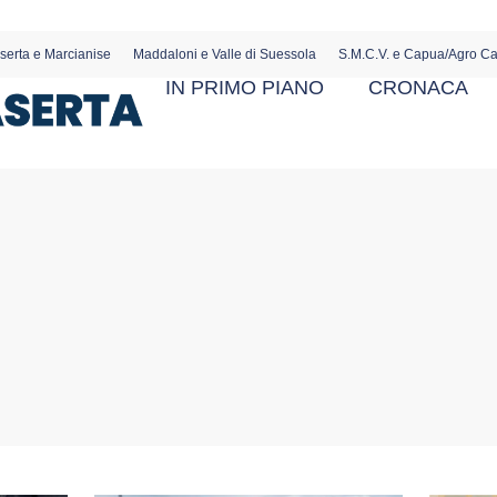
serta e Marcianise
Maddaloni e Valle di Suessola
S.M.C.V. e Capua/Agro C
IN PRIMO PIANO
CRONACA