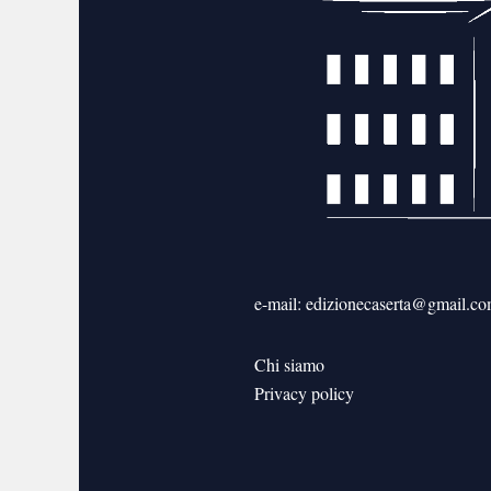
e-mail: edizionecaserta@gmail.c
Chi siamo
Privacy policy