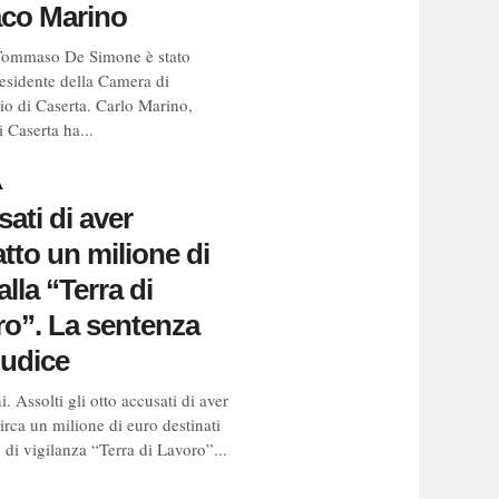
aco Marino
 Tommaso De Simone è stato
residente della Camera di
 di Caserta. Carlo Marino,
 Caserta ha...
A
ati di aver
atto un milione di
alla “Terra di
o”. La sentenza
iudice
 Assolti gli otto accusati di aver
circa un milione di euro destinati
to di vigilanza “Terra di Lavoro”...