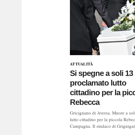
ATTUALITÀ
Si spegne a soli 13
proclamato lutto
cittadino per la pic
Rebecca
Gricignano di Aversa. Muore a sol
lutto cittadino per la piccola Rebe
Campagna. Il sindaco di Grignigan