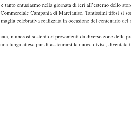
to entusiasmo nella giornata di ieri all’esterno dello store
o Commerciale Campania di Marcianise. Tantissimi tifosi si s
a maglia celebrativa realizzata in occasione del centenario del 
rnata, numerosi sostenitori provenienti da diverse zone della p
 una lunga attesa pur di assicurarsi la nuova divisa, diventata