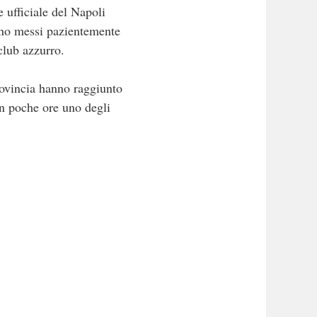
 ufficiale del Napoli
ono messi pazientemente
club azzurro.
rovincia hanno raggiunto
 in poche ore uno degli