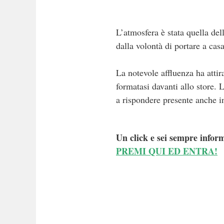
L’atmosfera è stata quella del
dalla volontà di portare a cas
La notevole affluenza ha attir
formatasi davanti allo store. L
a rispondere presente anche in
Un click e sei sempre inform
PREMI QUI ED ENTRA!