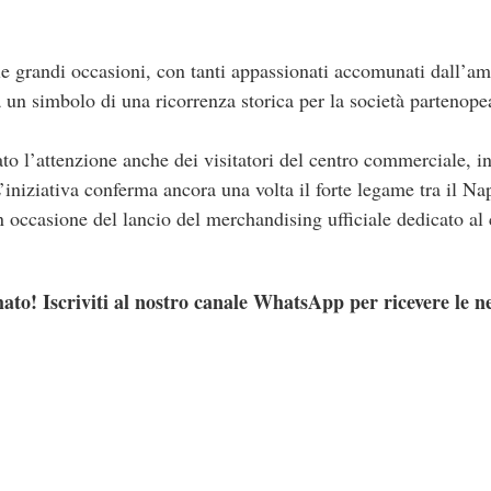
le grandi occasioni, con tanti appassionati accomunati dall’amo
a un simbolo di una ricorrenza storica per la società partenope
ato l’attenzione anche dei visitatori del centro commerciale, inc
’iniziativa conferma ancora una volta il forte legame tra il Napo
 occasione del lancio del merchandising ufficiale dedicato al 
ato! Iscriviti al nostro canale WhatsApp per ricevere le n