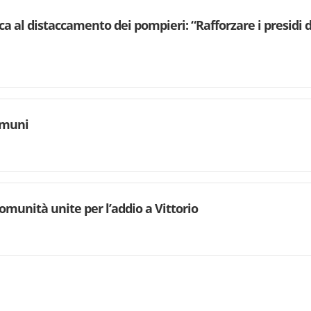
ca al distaccamento dei pompieri: “Rafforzare i presidi d
omuni
comunità unite per l’addio a Vittorio