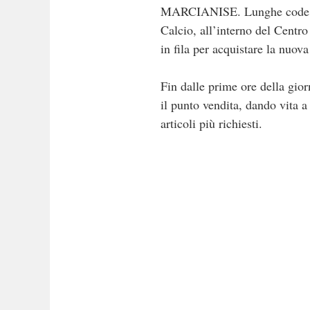
MARCIANISE. Lunghe code e tan
Calcio, all’interno del Centr
in fila per acquistare la nuov
Fin dalle prime ore della gio
il punto vendita, dando vita a
articoli più richiesti.