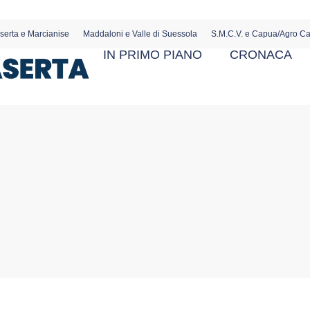
serta e Marcianise
Maddaloni e Valle di Suessola
S.M.C.V. e Capua/Agro C
IN PRIMO PIANO
CRONACA