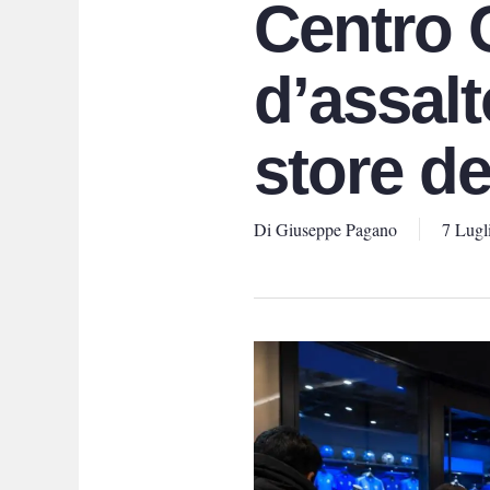
Centro 
d’assalt
store de
Di
Giuseppe Pagano
7 Lugl