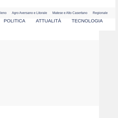
aleno
Agro Aversano e Litorale
Matese e Alto Casertano
Regionale
POLITICA
ATTUALITÀ
TECNOLOGIA