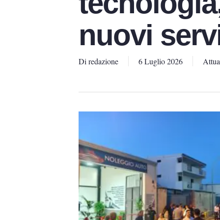
tecnologia,
nuovi serviz
Di
redazione
6 Luglio 2026
Attua