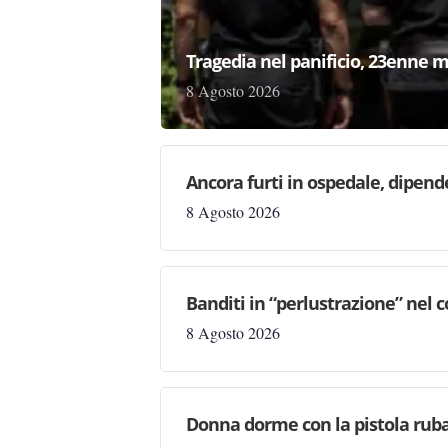
Tragedia nel panificio, 23enne m
8 Agosto 2026
Ancora furti in ospedale, dipen
8 Agosto 2026
Banditi in “perlustrazione” nel 
8 Agosto 2026
Donna dorme con la pistola rubat