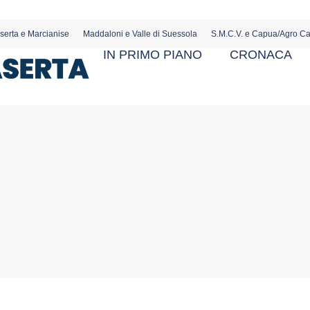
serta e Marcianise
Maddaloni e Valle di Suessola
S.M.C.V. e Capua/Agro C
IN PRIMO PIANO
CRONACA