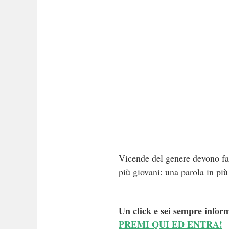
Vicende del genere devono far 
più giovani: una parola in più
Un click e sei sempre inform
PREMI QUI ED ENTRA!