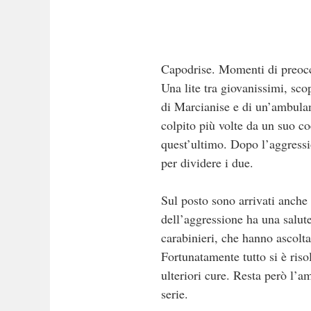
Capodrise. Momenti di preoccu
Una lite tra giovanissimi, scop
di Marcianise e di un’ambulan
colpito più volte da un suo c
quest’ultimo. Dopo l’aggressi
per dividere i due.
Sul posto sono arrivati anche
dell’aggressione ha una salute
carabinieri, che hanno ascolta
Fortunatamente tutto si è riso
ulteriori cure. Resta però l’
serie.