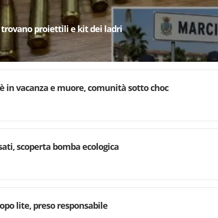
trovano proiettili e kit dei ladri
è in vacanza e muore, comunità sotto choc
rsati, scoperta bomba ecologica
dopo lite, preso responsabile