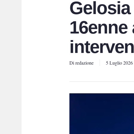
Gelosia 
16enne 
interven
Di
redazione
5 Luglio 2026