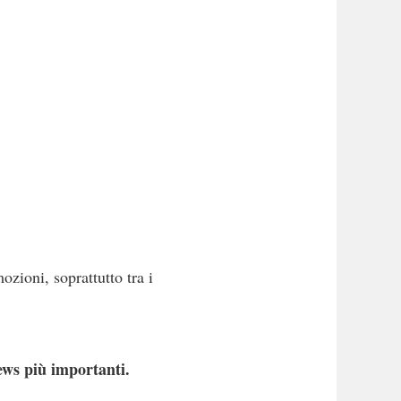
ozioni, soprattutto tra i
ews più importanti.