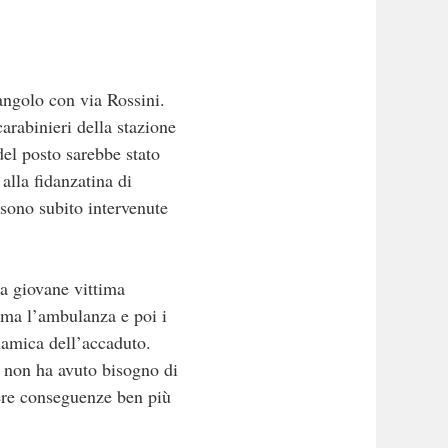
angolo con via Rossini.
carabinieri della stazione
el posto sarebbe stato
lla fidanzatina di
 sono subito intervenute
la giovane vittima
rima l’ambulanza e poi i
inamica dell’accaduto.
e non ha avuto bisogno di
vere conseguenze ben più