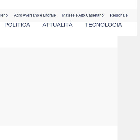
aleno
Agro Aversano e Litorale
Matese e Alto Casertano
Regionale
POLITICA
ATTUALITÀ
TECNOLOGIA