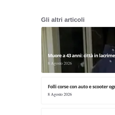
Gli altri articoli
Muore a 43 anni: città in lacri
8 Agosto 2026
Folli corse con auto e scooter og
8 Agosto 2026